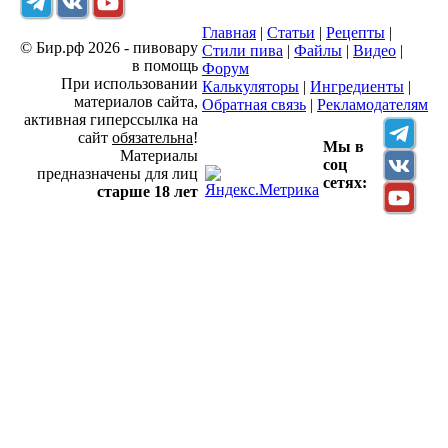
Главная
|
Статьи
|
Рецепты
|
© Бир.рф 2026 - пивовару
Стили пива
|
Файлы
|
Видео
|
в помощь
Форум
При использовании
Калькуляторы
|
Ингредиенты
|
материалов сайта,
Обратная связь
|
Рекламодателям
активная гиперссылка на
сайт
обязательна
!
Мы в
Материалы
соц
предназначены для лиц
сетях:
старше 18 лет