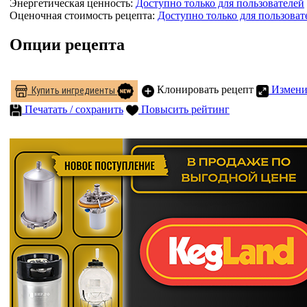
Энергетическая ценность:
Доступно только для пользователей
Оценочная стоимость рецепта:
Доступно только для пользоват
Опции рецепта
Клонировать рецепт
Измени
Купить ингредиенты
Печатать / сохранить
Повысить рейтинг