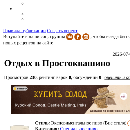
Правила публикации
Создать рецепт
Вступайте в наши соц. группы
, чтобы всегда быть
новых рецептов на сайте
2026-07-
Отдых в Простоквашино
Просмотров
230
,
рейтинг варок
0
, обсуждений
0
|
оценить и о
Стиль:
Экспериментальное пиво (Вне стиля)
Категория:
Специальное пиво