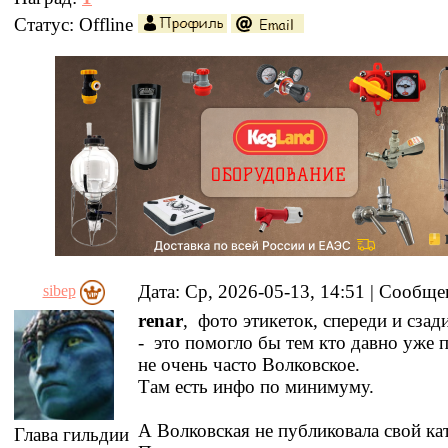
Статус:
Offline
Дата: Ср, 2026-05-13, 14:51 | Сообщ
sibep
renar
, фото этикеток, спереди и сзад
- это помогло бы тем кто давно уже п
не очень часто Волковское.
Там есть инфо по минимуму.
А Волковская не публиковала свой ка
Глава гильдии