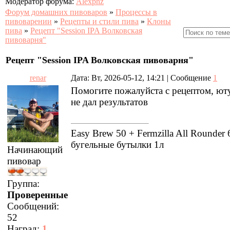
Модератор форума:
Alexpnz
Форум домашних пивоваров
»
Процессы в
пивоварении
»
Рецепты и стили пива
»
Клоны
пива
»
Рецепт "Session IPA Волковская
пивоварня"
Рецепт "Session IPA Волковская пивоварня"
renar
Дата: Вт, 2026-05-12, 14:21 | Сообщение
1
Помогите пожалуйста с рецептом, ют
не дал результатов
Easy Brew 50 + Fermzilla All Rounder 
бугельные бутылки 1л
Начинающий
пивовар
Группа:
Проверенные
Сообщений:
52
Наград:
1