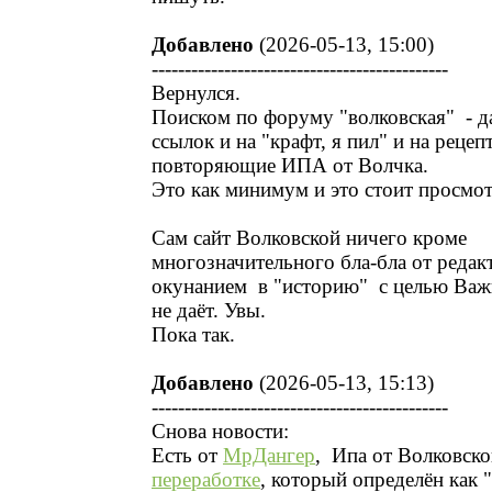
Добавлено
(2026-05-13, 15:00)
---------------------------------------------
Вернулся.
Поиском по форуму "волковская" - д
ссылок и на "крафт, я пил" и на рецеп
повторяющие ИПА от Волчка.
Это как минимум и это стоит просмот
Сам сайт Волковской ничего кроме
многозначительного бла-бла от редак
окунанием в "историю" с целью Важ
не даёт. Увы.
Пока так.
Добавлено
(2026-05-13, 15:13)
---------------------------------------------
Снова новости:
Есть от
МрДангер
, Ипа от Волковско
переработке
, который определён как 