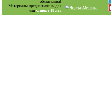
обязательна
!
Материалы предназначены для
лиц
старше 18 лет