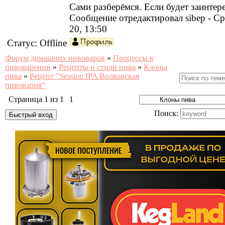
Сами разберёмся. Если будет заинтер
Сообщение отредактировал
sibep
-
Ср
20, 13:50
Статус:
Offline
Форум домашних пивоваров
»
Процессы в
пивоварении
»
Рецепты и стили пива
»
Клоны
пива
»
Рецепт "Session IPA Волковская
пивоварня"
Страница
1
из
1
1
Поиск: