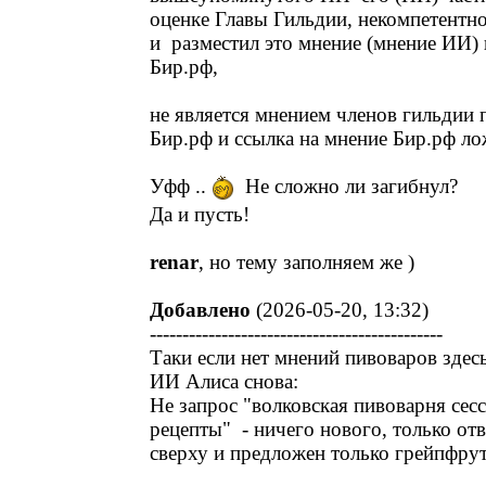
оценке Главы Гильдии, некомпетентн
и разместил это мнение (мнение ИИ) 
Бир.рф,
не является мнением членов гильдии
Бир.рф и ссылка на мнение Бир.рф ло
Уфф ..
Не сложно ли загибнул?
Да и пусть!
renar
, но тему заполняем же )
Добавлено
(2026-05-20, 13:32)
---------------------------------------------
Таки если нет мнений пивоваров здесь
ИИ Алиса снова:
Не запрос "волковская пивоварня се
рецепты" - ничего нового, только отв
сверху и предложен только грейпфрут