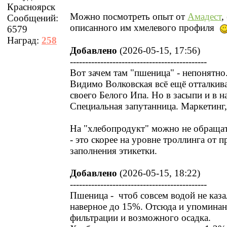
Красноярск
Можно посмотреть опыт от
Амадест
,
Сообщений:
описанного им хмелевого профиля
6579
Наград:
258
Добавлено
(2026-05-15, 17:56)
---------------------------------------------
Вот зачем там "пшеница" - непонятно
Видимо Волковская всё ещё отталкива
своего Белого Ипа. Но в засыпи и в н
Специальная запутанница. Маркетинг,
На "хлебопродукт" можно не обраща
- это скорее на уровне троллинга от 
заполнения этикетки.
Добавлено
(2026-05-15, 18:22)
---------------------------------------------
Пшеница - чтоб совсем водой не каза
наверное до 15%. Отсюда и упоминан
фильтрации и возможного осадка.