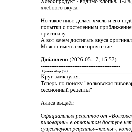
Хлебопродукт - видимо хлопья. 1-2%
хлебного вкуса.
Но такое пиво делает хмель и его подб
попытки с постепенным приближение
оригиналу.
А вот зачем достигать вкуса оригина
Можно иметь своё прочтение.
Добавлено
(2026-05-17, 15:57)
---------------------------------------------
Цитата
sibep
(
)
Круг замкнулся.
Теперь по поиску "волковская пивова
сессионный рецепты"
Алиса выдаёт:
О
фициальных рецептов от «Волковс
пивоварни» в открытом доступе нет
существуют рецепты-«клоны», кото