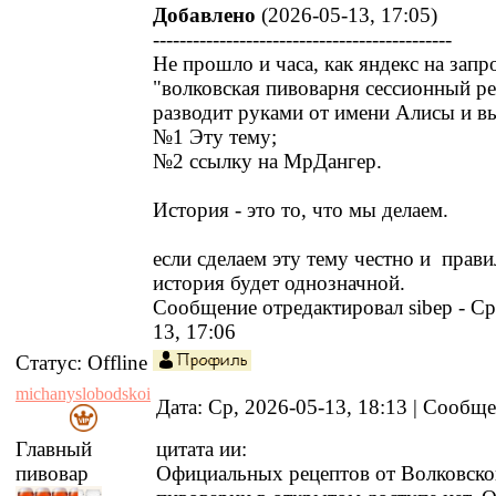
Добавлено
(2026-05-13, 17:05)
---------------------------------------------
Не прошло и часа, как яндекс на запр
"волковская пивоварня сессионный р
разводит руками от имени Алисы и вы
№1 Эту тему;
№2 ссылку на МрДангер.
История - это то, что мы делаем.
если сделаем эту тему честно и прав
история будет однозначной.
Сообщение отредактировал
sibep
-
Ср
13, 17:06
Статус:
Offline
michanyslobodskoi
Дата: Ср, 2026-05-13, 18:13 | Сообщ
Главный
цитата ии:
пивовар
Официальных рецептов от Волковско