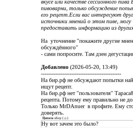
вкусе или качестве сессионного пива 
пивоварни, только обсуждение поп
его рецепт.
Если вас интересуют дру
источники мнений о этом пиве, могу
предоставить информацию из других 
На уточнение "покажите другие мне
обсуждённого"
- сами попросите. Там дзен дегустаци
Добавлено
(2026-05-20, 13:49)
---------------------------------------------
На бир.рф не обсуждают попытки найт
ищут рецепт.
На бир.рф нет "пользователя" Тараса8
рецепта. Потому ему правильно не до
Только MrDAnuer в профите. Ему ст
доверять.
Цитата
sibep
(
)
Ну вот зачем это было?