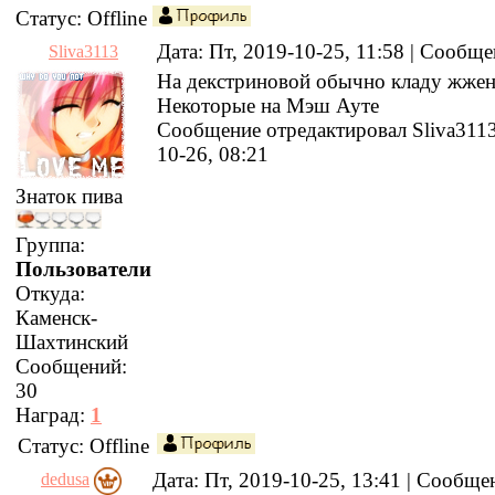
Статус:
Offline
Дата: Пт, 2019-10-25, 11:58 | Сообщ
Sliva3113
На декстриновой обычно кладу жжен
Некоторые на Мэш Ауте
Сообщение отредактировал
Sliva311
10-26, 08:21
Знаток пива
Группа:
Пользователи
Откуда:
Каменск-
Шахтинский
Сообщений:
30
Наград:
1
Статус:
Offline
Дата: Пт, 2019-10-25, 13:41 | Сообщ
dedusa