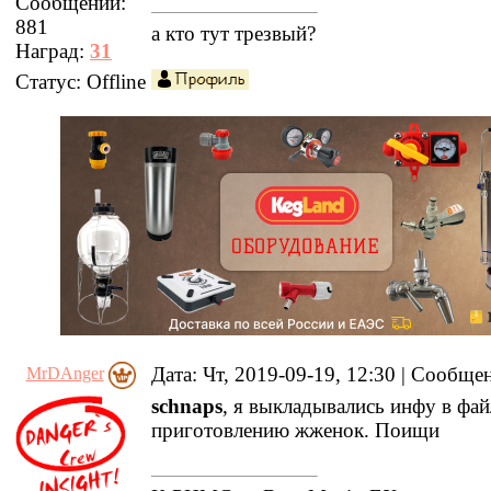
Сообщений:
881
а кто тут трезвый?
Наград:
31
Статус:
Offline
Дата: Чт, 2019-09-19, 12:30 | Сообщ
MrDAnger
schnaps
, я выкладывались инфу в фай
приготовлению жженок. Поищи