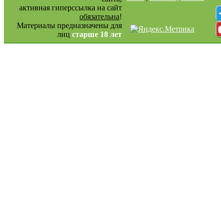
активная гиперссылка на сайт
обязательна
!
Материалы предназначены для
лиц
старше 18 лет