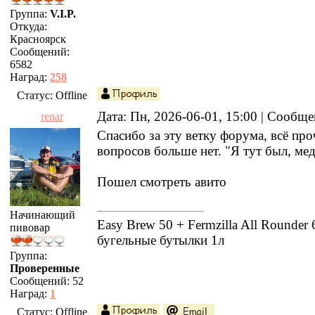
Группа:
V.I.P.
Откуда:
Красноярск
Сообщений:
6582
Наград:
258
Статус:
Offline
Дата: Пн, 2026-06-01, 15:00 | Сообщ
renar
Спасибо за эту ветку форума, всё про
вопросов больше нет. "Я тут был, ме
Пошел смотреть авито
Начинающий
Easy Brew 50 + Fermzilla All Rounder 
пивовар
бугельные бутылки 1л
Группа:
Проверенные
Сообщений:
52
Наград:
1
Статус:
Offline