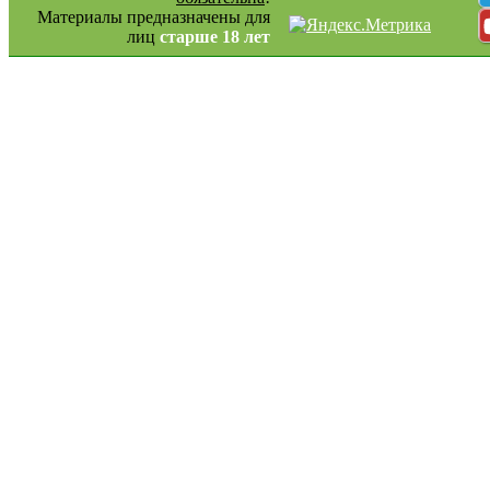
Материалы предназначены для
лиц
старше 18 лет