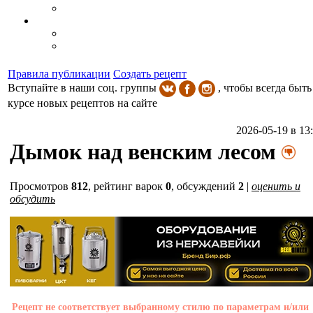
Правила публикации
Создать рецепт
Вступайте в наши соц. группы
, чтобы всегда быть
курсе новых рецептов на сайте
2026-05-19 в 13
Дымок над венским лесом
Просмотров
812
,
рейтинг варок
0
, обсуждений
2
|
оценить и
обсудить
Рецепт не соответствует выбранному стилю по параметрам и/или