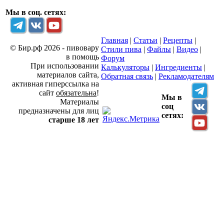
Мы в соц. сетях:
Главная
|
Статьи
|
Рецепты
|
© Бир.рф 2026 - пивовару
Стили пива
|
Файлы
|
Видео
|
в помощь
Форум
При использовании
Калькуляторы
|
Ингредиенты
|
материалов сайта,
Обратная связь
|
Рекламодателям
активная гиперссылка на
сайт
обязательна
!
Мы в
Материалы
соц
предназначены для лиц
сетях:
старше 18 лет