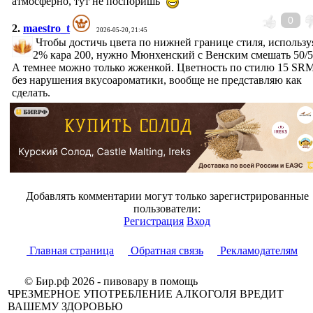
атмосферно, тут не поспоришь
0
2.
maestro_t
2026-05-20, 21:45
Чтобы достичь цвета по нижней границе стиля, использу
2% кара 200, нужно Мюнхенский с Венским смешать 50/5
А темнее можно только жженкой. Цветность по стилю 15 SRM
без нарушения вкусоароматики, вообще не представляю как
сделать.
Добавлять комментарии могут только зарегистрированные
пользователи:
Регистрация
Вход
Главная страница
Обратная связь
Рекламодателям
© Бир.рф 2026 - пивовару в помощь
ЧРЕЗМЕРНОЕ УПОТРЕБЛЕНИЕ АЛКОГОЛЯ ВРЕДИТ
ВАШЕМУ ЗДОРОВЬЮ