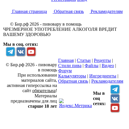
Главная страница
Обратная связь
Рекламодателям
© Бир.рф 2026 - пивовару в помощь
ЧРЕЗМЕРНОЕ УПОТРЕБЛЕНИЕ АЛКОГОЛЯ ВРЕДИТ
ВАШЕМУ ЗДОРОВЬЮ
Мы в соц. сетях:
Главная
|
Статьи
|
Рецепты
|
© Бир.рф 2026 - пивовару
Стили пива
|
Файлы
|
Видео
|
в помощь
Форум
При использовании
Калькуляторы
|
Ингредиенты
|
материалов сайта,
Обратная связь
|
Рекламодателям
активная гиперссылка на
сайт
обязательна
!
Мы в
Материалы
соц
предназначены для лиц
сетях:
старше 18 лет