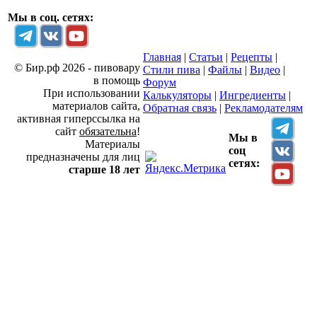
Мы в соц. сетях:
Главная
|
Статьи
|
Рецепты
|
© Бир.рф 2026 - пивовару
Стили пива
|
Файлы
|
Видео
|
в помощь
Форум
При использовании
Калькуляторы
|
Ингредиенты
|
материалов сайта,
Обратная связь
|
Рекламодателям
активная гиперссылка на
сайт
обязательна
!
Мы в
Материалы
соц
предназначены для лиц
сетях:
старше 18 лет