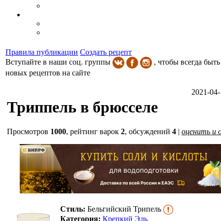
Правила публикации
Создать рецепт
Вступайте в наши соц. группы
, чтобы всегда быть
новых рецептов на сайте
2021-04-
Триппель в брюсселе
Просмотров
1000
,
рейтинг варок
2
, обсуждений
4
|
оценить и 
Стиль:
Бельгийский Трипель
Категория:
Крепкий Эль