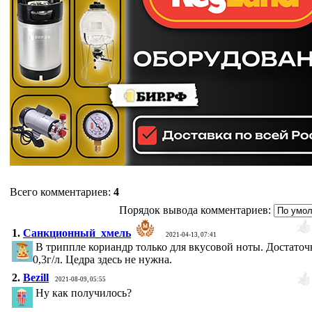
Всего комментариев
:
4
Порядок вывода комментариев:
1.
Санкционный_хмель
2021-04-13, 07:41
В триппле кориандр только для вкусовой ноты. Достаточн
0,3г/л. Цедра здесь не нужна.
2.
Bezill
2021-08-09, 05:55
Ну как получилось?