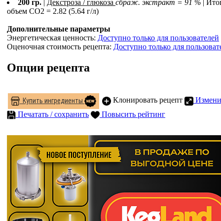
200 гр.
|
Декстроза / глюкоза
сбраж. экстракт = 91 %
| Ит
объем СO2 = 2.82 (5.64 г/л)
Дополнительные параметры
Энергетическая ценность:
Доступно только для пользователей
Оценочная стоимость рецепта:
Доступно только для пользоват
Опции рецепта
Клонировать рецепт
Измени
Купить ингредиенты
Печатать / сохранить
Повысить рейтинг