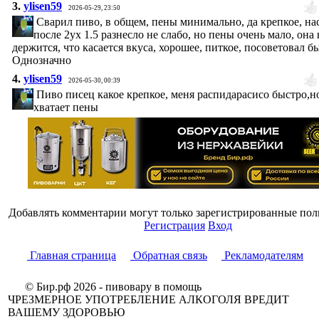
3.
ylisen59
2026-05-29, 23:50
Сварил пиво, в общем, пены минимально, да крепкое, на
после 2ух 1.5 разнесло не слабо, но пены очень мало, она 
держится, что касается вкуса, хорошее, питкое, посоветовал б
Однозначно
4.
ylisen59
2026-05-30, 00:39
Пиво писец какое крепкое, меня распидарасисо быстро,н
хватает пены
Добавлять комментарии могут только зарегистрированные пол
Регистрация
Вход
Главная страница
Обратная связь
Рекламодателям
© Бир.рф 2026 - пивовару в помощь
ЧРЕЗМЕРНОЕ УПОТРЕБЛЕНИЕ АЛКОГОЛЯ ВРЕДИТ
ВАШЕМУ ЗДОРОВЬЮ