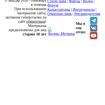
© Бир.рф 2026 - пивовару
Стили пива
|
Файлы
|
Видео
|
в помощь
Форум
При использовании
Калькуляторы
|
Ингредиенты
|
материалов сайта,
Обратная связь
|
Рекламодателям
активная гиперссылка на
сайт
обязательна
!
Мы в
Материалы
соц
предназначены для лиц
сетях:
старше 18 лет