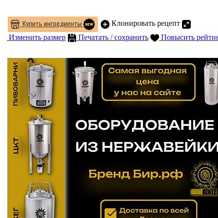
Клонировать рецепт
Купить ингредиенты
Изменить размер
Печатать / сохранить
Повысить рейти