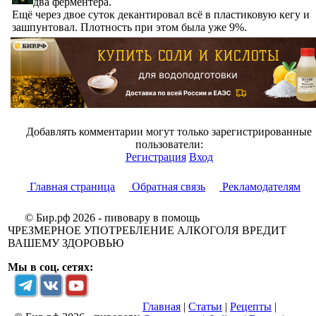
два ферментёра.
Ещё через двое суток декантировал всё в пластиковую кегу и
зашпунтовал. Плотность при этом была уже 9%.
Добавлять комментарии могут только зарегистрированные
пользователи:
Регистрация
Вход
Главная страница
Обратная связь
Рекламодателям
© Бир.рф 2026 - пивовару в помощь
ЧРЕЗМЕРНОЕ УПОТРЕБЛЕНИЕ АЛКОГОЛЯ ВРЕДИТ
ВАШЕМУ ЗДОРОВЬЮ
Мы в соц. сетях:
Главная
|
Статьи
|
Рецепты
|