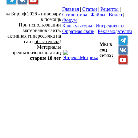
Главная
|
Статьи
|
Рецепты
|
© Бир.рф 2026 - пивовару
Стили пива
|
Файлы
|
Видео
|
в помощь
Форум
При использовании
Калькуляторы
|
Ингредиенты
|
материалов сайта,
Обратная связь
|
Рекламодателям
активная гиперссылка на
сайт
обязательна
!
Мы в
Материалы
соц
предназначены для лиц
сетях:
старше 18 лет