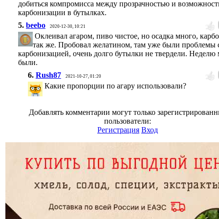
добиться компромисса между прозрачностью и возможнос
карбонизации в бутылках.
5.
beebo
2020-12-30, 10:21
Оклеивал агаром, пиво чистое, но осадка много, карб
так же. Пробовал желатином, там уже были проблемы 
карбонизацией, очень долго бутылки не твердели. Неделю
были.
6.
Rush87
2021-10-27, 01:20
Какие пропорции по агару использовали?
Добавлять комментарии могут только зарегистрирован
пользователи:
Регистрация
Вход