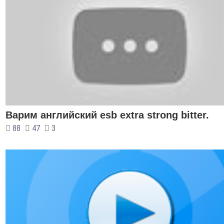
Варим английский esb extra strong bitter.
88
47
3