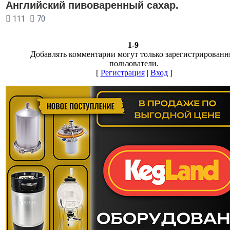
Английский пивоваренный сахар.
111
70
1-9
Добавлять комментарии могут только зарегистрирован
пользователи.
[
Регистрация
|
Вход
]