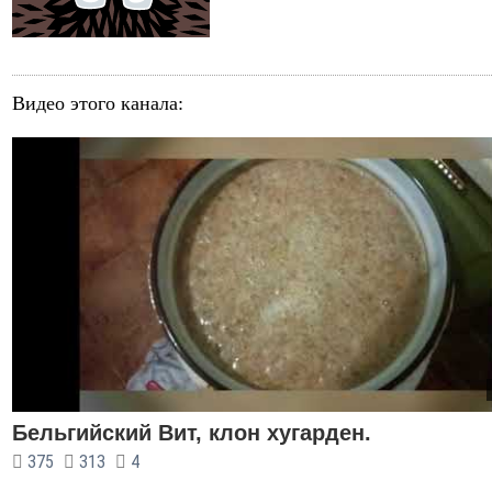
Видео этого канала
:
Бельгийский Вит, клон хугарден.
375
313
4