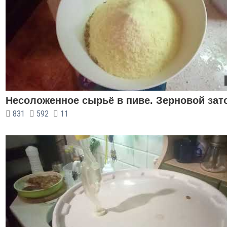
Несоложенное сырьё в пиве. Зерновой зат
831
592
11