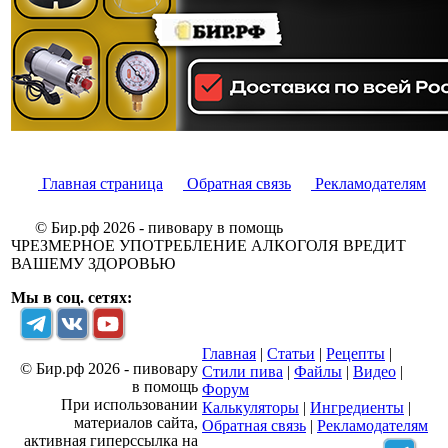
Главная страница
Обратная связь
Рекламодателям
© Бир.рф 2026 - пивовару в помощь
ЧРЕЗМЕРНОЕ УПОТРЕБЛЕНИЕ АЛКОГОЛЯ ВРЕДИТ
ВАШЕМУ ЗДОРОВЬЮ
Мы в соц. сетях:
Главная
|
Статьи
|
Рецепты
|
© Бир.рф 2026 - пивовару
Стили пива
|
Файлы
|
Видео
|
в помощь
Форум
При использовании
Калькуляторы
|
Ингредиенты
|
материалов сайта,
Обратная связь
|
Рекламодателям
активная гиперссылка на