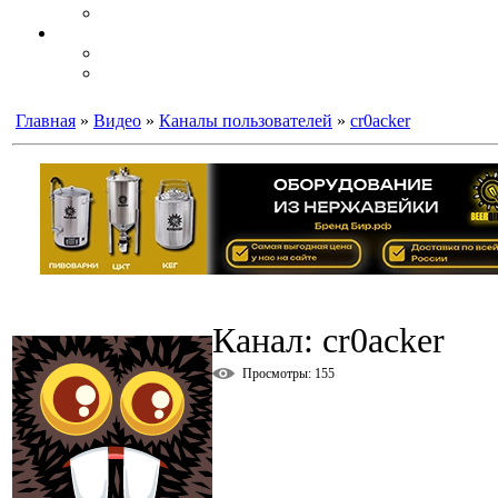
Главная
»
Видео
»
Каналы пользователей
»
cr0acker
Канал: cr0acker
Просмотры
: 155