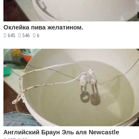
Оклейка пива желатином.
645
546
6
Английский Браун Эль аля Newcastle