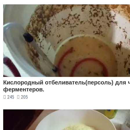
Кислородный отбеливатель(персоль) для 
ферментеров.
245
205