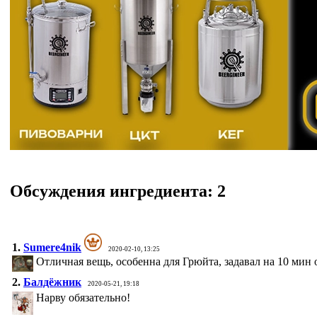
Обсуждения ингредиента:
2
1.
Sumere4nik
2020-02-10, 13:25
Отличная вещь, особенна для Грюйта, задавал на 10 мин о
2.
Балдёжник
2020-05-21, 19:18
Нарву обязательно!