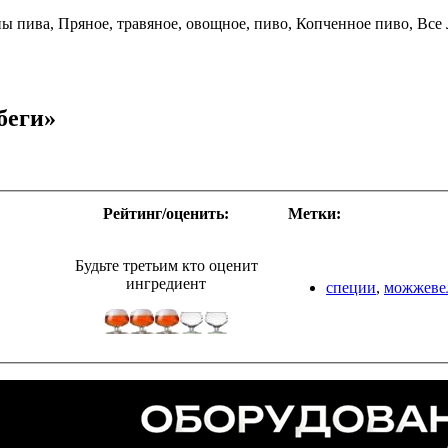
 пива, Пряное, травяное, овощное, пиво, Копченное пиво, Все
беги»
Рейтинг/оценить:
Метки:
Будьте третьим кто оценит
ингредиент
специи
,
можжеве