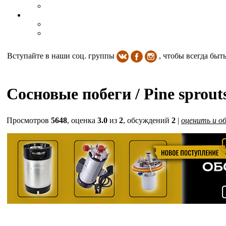
Вступайте в наши соц. группы
, чтобы всегда быт
Сосновые побеги / Pine sprout
Просмотров
5648
, оценка
3.0
из
2
, обсуждений
2
|
оценить и о