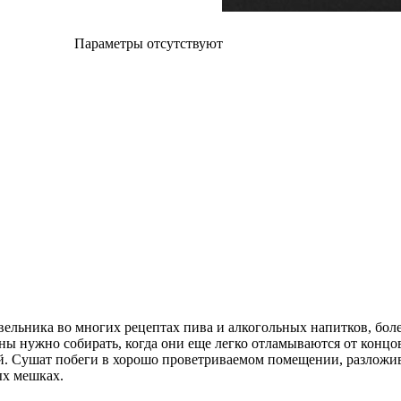
Параметры отсутствуют
льника во многих рецептах пива и алкогольных напитков, более
 нужно собирать, когда они еще легко отламываются от концов 
й. Сушат побеги в хорошо проветриваемом помещении, разложив 
ых мешках.