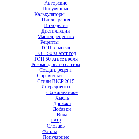
Авторские
Популярные
Калькуляторы
Пивоварения
Виноделия
Дистилляции
Мастер рецептов
Рецепты
ТОП за месяц
ТОП 50 за этот год
ТОП 50 за все время
Рекомендовано сайтом
Создать рецепт
Справочная
Стили BJCP 2015
Ингредиенты
Сбраживаемое
Хмель
Дрожжи
Добавки
Вода
FAQ
Словарь
Файлы
Популярные