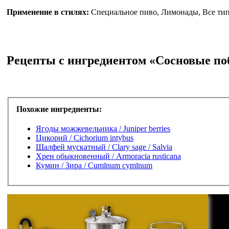
Применение в стилях:
Специальное пиво, Лимонады, Все типы
Рецепты с ингредиентом «Сосновые по
Похожие ингредиенты:
Ягоды можжевельника / Juniper berries
Цикорий / Cichorium intybus
Шалфей мускатный / Сlary sage / Salvia
Хрен обыкновенный / Armoracia rusticana
Кумин / Зира / Cumīnum cymīnum