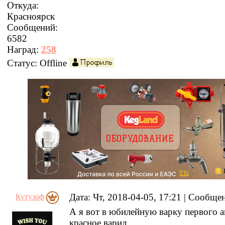
Откуда:
Красноярск
Сообщений:
6582
Наград:
258
Статус:
Offline
Дата: Чт, 2018-04-05, 17:21 | Сообщ
Кутузоф
А я вот в юбилейную варку первого а
красное варил.