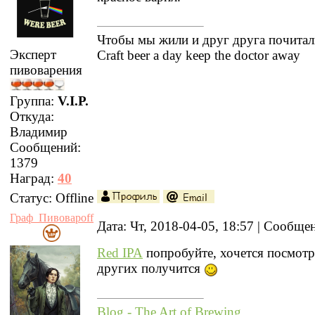
Чтобы мы жили и друг друга почитал
Эксперт
Craft beer a day keep the doctor away
пивоварения
Группа:
V.I.P.
Откуда:
Владимир
Сообщений:
1379
Наград:
40
Статус:
Offline
Граф_Пивоварoff
Дата: Чт, 2018-04-05, 18:57 | Сообщ
Red IPA
попробуйте, хочется посмотр
других получится
Blog - The Art of Brewing