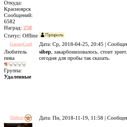
Откуда:
Красноярск
Сообщений:
6582
Наград:
258
Статус:
Offline
Дата: Ср, 2018-04-25, 20:45 | Сообщ
GarageCraft
Любитель
sibep
, закарбонизовалось. стоит зреет
пива
сегодня для пробы так сказать.
Группа:
Удаленные
Дата: Пн, 2018-11-19, 11:58 | Сообщ
Dubcer