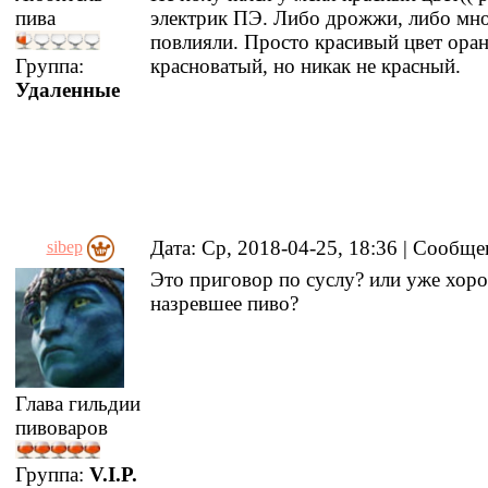
пива
электрик ПЭ. Либо дрожжи, либо мн
повлияли. Просто красивый цвет ора
Группа:
красноватый, но никак не красный.
Удаленные
Дата: Ср, 2018-04-25, 18:36 | Сообщ
sibep
Это приговор по суслу? или уже хор
назревшее пиво?
Глава гильдии
пивоваров
Группа:
V.I.P.