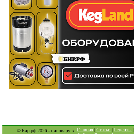
Главная
|
Статьи
|
Рецепты
© Бир.рф 2026 - пивовару в