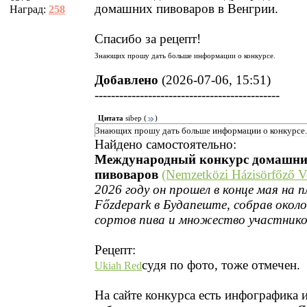
домашних пивоваров в Венгрии.
Наград:
258
Спасибо за рецепт!
Знающих прошу дать больше информации о конкурсе.
Добавлено
(2026-07-06, 15:51)
---------------------------------------------
Цитата
sibep
(
)
Знающих прошу дать больше информации о конкурсе.
Найдено самостоятельно:
Международный конкурс домашн
пивоваров
(Nemzetközi Házisörfőző V
2026 году он прошел в конце мая на 
Főzdepark в Будапеште, собрав около
сортов пива и множество участнико
Рецепт:
судя по фото, тоже отмечен.
Ukiah Red
На сайте конкурса есть инфографика 