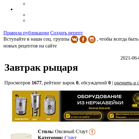
Правила публикации
Создать рецепт
Вступайте в наши соц. группы
, чтобы всегда быть
новых рецептов на сайте
2021-06-
Завтрак рыцаря
Просмотров
1677
,
рейтинг варок
0
, обсуждений
0
|
оценить и 
Стиль:
Овсяный Стаут
Категория:
Стаут