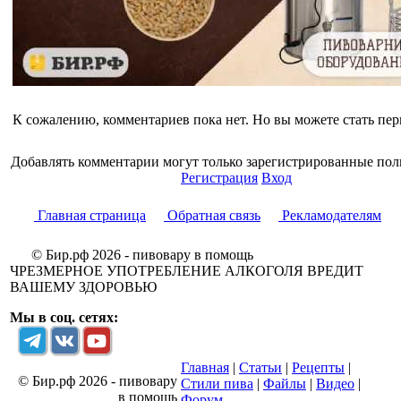
К сожалению, комментариев пока нет. Но вы можете стать пе
Добавлять комментарии могут только зарегистрированные пол
Регистрация
Вход
Главная страница
Обратная связь
Рекламодателям
© Бир.рф 2026 - пивовару в помощь
ЧРЕЗМЕРНОЕ УПОТРЕБЛЕНИЕ АЛКОГОЛЯ ВРЕДИТ
ВАШЕМУ ЗДОРОВЬЮ
Мы в соц. сетях:
Главная
|
Статьи
|
Рецепты
|
© Бир.рф 2026 - пивовару
Стили пива
|
Файлы
|
Видео
|
в помощь
Форум