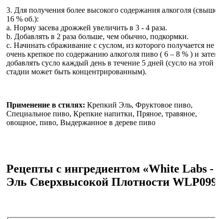
3. Для получения более высокого содержания алкоголя (свыше
16 % об.):
a. Норму засева дрожжей увеличить в 3 - 4 раза.
b. Добавлять в 2 раза больше, чем обычно, подкормки.
c. Начинать сбраживание с суслом, из которого получается не
очень крепкое по содержанию алкоголя пиво ( 6 – 8 % ) и затем
добавлять сусло каждый день в течение 5 дней (сусло на этой
стадии может быть концентрированным).
Применение в стилях:
Крепкий Эль, Фруктовое пиво,
Специальное пиво, Крепкие напитки, Пряное, травяное,
овощное, пиво, Выдержанное в дереве пиво
Рецепты с ингредиентом «White Labs -
Эль Сверхвысокой Плотности WLP099