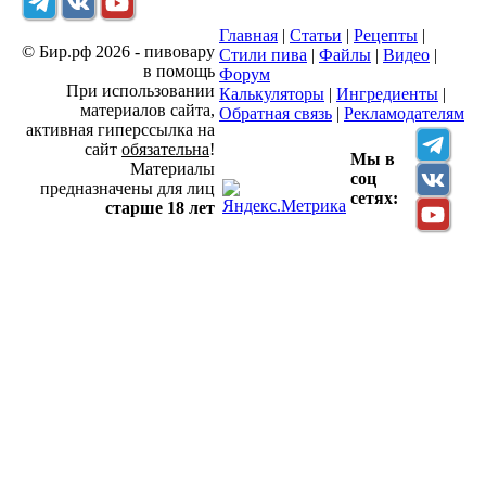
Главная
|
Статьи
|
Рецепты
|
© Бир.рф 2026 - пивовару
Стили пива
|
Файлы
|
Видео
|
в помощь
Форум
При использовании
Калькуляторы
|
Ингредиенты
|
материалов сайта,
Обратная связь
|
Рекламодателям
активная гиперссылка на
сайт
обязательна
!
Мы в
Материалы
соц
предназначены для лиц
сетях:
старше 18 лет