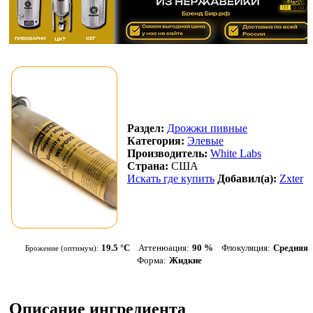
Раздел:
Дрожжи пивные
Категория:
Элевые
Производитель:
White Labs
Страна:
США
Искать где купить
Добавил(а):
Zxter
19.5 °С
Аттенюация:
90 %
Флокуляция:
Средняя
Брожение (оптимум):
Форма:
Жидкие
Описание ингредиента