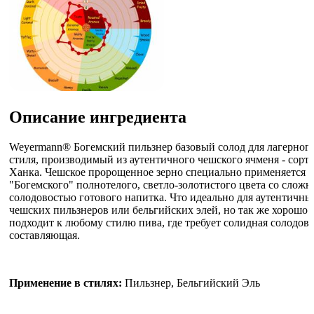
Описание ингредиента
Weyermann® Богемский пильзнер базовый солод для лагерног
стиля, производимый из аутентичного чешского ячменя - сорта
Ханка. Чешское пророщенное зерно специально применяется д
"Богемского" полнотелого, светло-золотистого цвета со сложн
солодовостью готового напитка. Что идеально для аутентичны
чешских пильзнеров или бельгийских элей, но так же хорошо
подходит к любому стилю пива, где требует солидная солодова
составляющая.
Применение в стилях:
Пильзнер, Бельгийский Эль