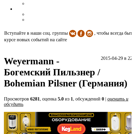
Вступайте в наши соц. группы
, чтобы всегда быть
курсе новых событий на сайте
Weyermann -
2015-04-29
в 22
Богемский Пильзнер /
Bohemian Pilsner (Германия)
Просмотров
6281
, оценка
5.0
из
1
, обсуждений
0
|
оценить и
обсудить