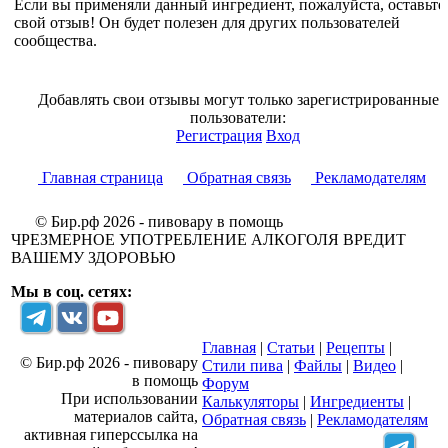
Если вы применяли данный ингредиент, пожалуйста, оставьте
свой отзыв! Он будет полезен для других пользователей
сообщества.
Добавлять свои отзывы могут только зарегистрированные
пользователи:
Регистрация
Вход
Главная страница
Обратная связь
Рекламодателям
© Бир.рф 2026 - пивовару в помощь
ЧРЕЗМЕРНОЕ УПОТРЕБЛЕНИЕ АЛКОГОЛЯ ВРЕДИТ
ВАШЕМУ ЗДОРОВЬЮ
Мы в соц. сетях:
Главная
|
Статьи
|
Рецепты
|
© Бир.рф 2026 - пивовару
Стили пива
|
Файлы
|
Видео
|
в помощь
Форум
При использовании
Калькуляторы
|
Ингредиенты
|
материалов сайта,
Обратная связь
|
Рекламодателям
активная гиперссылка на