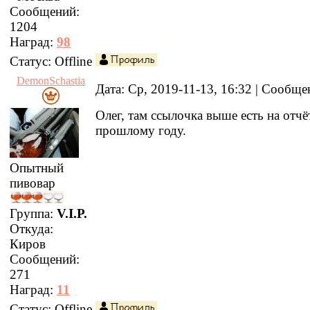
Сообщений:
1204
Наград:
98
Статус:
Offline
DemonSchastia
Дата: Ср, 2019-11-13, 16:32 | Сообщ
Олег, там ссылочка выше есть на отчё
прошлому году.
Опытный
пивовар
Группа:
V.I.P.
Откуда:
Киров
Сообщений:
271
Наград:
11
Статус:
Offline