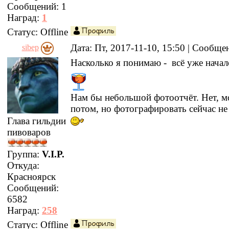
Сообщений:
1
Наград:
1
Статус:
Offline
Дата: Пт, 2017-11-10, 15:50 | Сообщ
sibep
Насколько я понимаю - всё уже начал
Нам бы небольшой фотоотчёт. Нет, 
потом, но фотографировать сейчас не
Глава гильдии
пивоваров
Группа:
V.I.P.
Откуда:
Красноярск
Сообщений:
6582
Наград:
258
Статус:
Offline