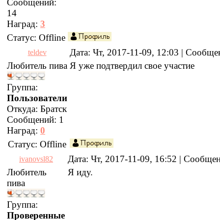
Сообщений:
14
Наград:
3
Статус:
Offline
Дата: Чт, 2017-11-09, 12:03 | Сообщ
teldev
Любитель пива
Я уже подтвердил свое участие
Группа:
Пользователи
Откуда:
Братск
Сообщений:
1
Наград:
0
Статус:
Offline
Дата: Чт, 2017-11-09, 16:52 | Сообще
ivanovsl82
Любитель
Я иду.
пива
Группа:
Проверенные