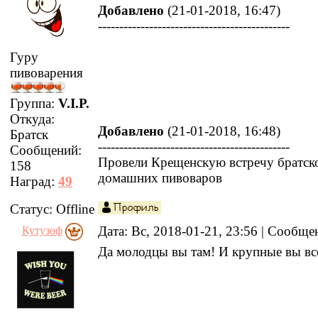
Добавлено
(21-01-2018, 16:47)
---------------------------------------------
Гуру
пивоварения
Группа:
V.I.P.
Откуда:
Добавлено
(21-01-2018, 16:48)
Братск
---------------------------------------------
Сообщений:
Провели Крещенскую встречу братск
158
домашних пивоваров
Наград:
49
Статус:
Offline
Дата: Вс, 2018-01-21, 23:56 | Сообщ
Кутузоф
Да молодцы вы там! И крупные вы вс