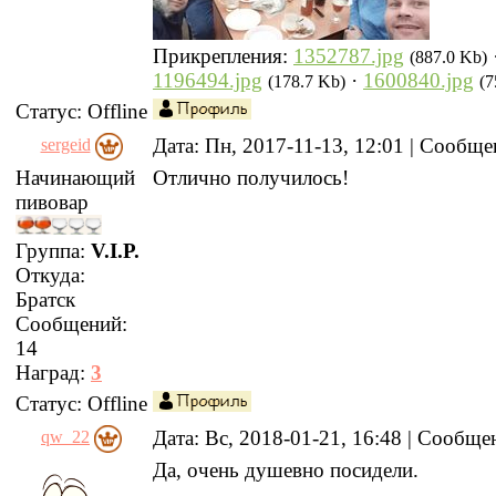
Прикрепления:
1352787.jpg
(887.0 Kb)
1196494.jpg
·
1600840.jpg
(178.7 Kb)
(7
Статус:
Offline
Дата: Пн, 2017-11-13, 12:01 | Сообщ
sergeid
Начинающий
Отлично получилось!
пивовар
Группа:
V.I.P.
Откуда:
Братск
Сообщений:
14
Наград:
3
Статус:
Offline
Дата: Вс, 2018-01-21, 16:48 | Сообщ
qw_22
Да, очень душевно посидели.