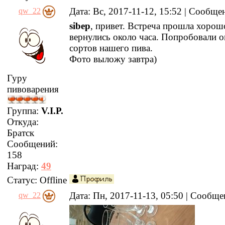
Дата: Вс, 2017-11-12, 15:52 | Сообщ
qw_22
sibep
, привет. Встреча прошла хорош
вернулись около часа. Попробовали о
сортов нашего пива.
Фото выложу завтра)
Гуру
пивоварения
Группа:
V.I.P.
Откуда:
Братск
Сообщений:
158
Наград:
49
Статус:
Offline
Дата: Пн, 2017-11-13, 05:50 | Сообщ
qw_22