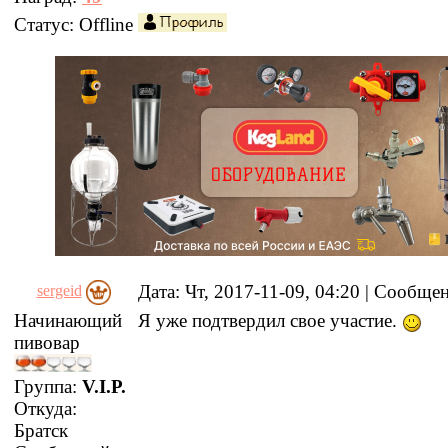
Статус:
Offline
Дата: Чт, 2017-11-09, 04:20 | Сообще
sergeid
Начинающий
Я уже подтвердил свое участие.
пивовар
Группа:
V.I.P.
Откуда:
Братск