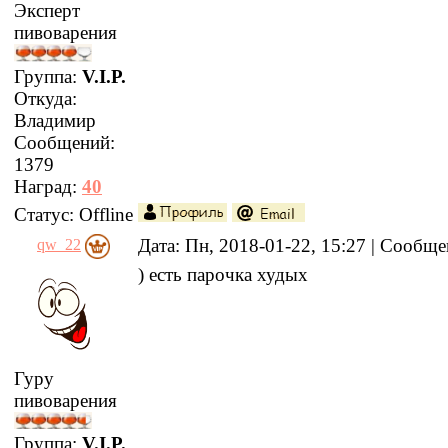
Эксперт
пивоварения
Группа:
V.I.P.
Откуда:
Владимир
Сообщений:
1379
Наград:
40
Статус:
Offline
Дата: Пн, 2018-01-22, 15:27 | Сообщ
qw_22
) есть парочка худых
Гуру
пивоварения
Группа:
V.I.P.