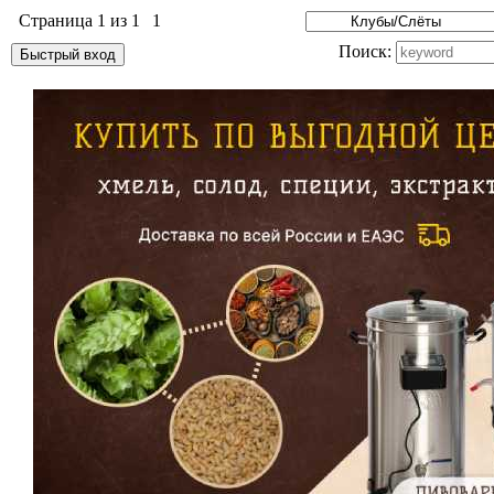
Страница
1
из
1
1
Поиск: