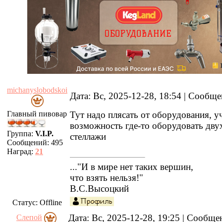
michanyslobodskoi
Дата: Вс, 2025-12-28, 18:54 | Сообщ
Главный пивовар
Тут надо плясать от оборудования, у
возможность где-то оборудовать дв
Группа:
V.I.P.
стеллажи
Сообщений:
495
Наград:
21
..."И в мире нет таких вершин,
что взять нельзя!"
В.С.Высоцкий
Статус:
Offline
Дата: Вс, 2025-12-28, 19:25 | Сообщ
Слепой