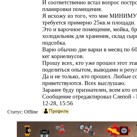
И соответственно встал вопрос постр
планировки помещения.
Я исхожу из того, что мне МИНИМ
требуется примерно 25кв.м площади.
Это и варочное помещение, мойка, б
холодильник для хранения, склад сыр
подсобка.
Варю обычно две варки в месяц по 60
кег корнелиусов.
Прошу всех, кто уже прошел этот эта
поделиться опытом, выводами и резул
Да и не только, кто прошел. Любые с
приветствуются. Всех выслушаю.
Заранее буду признателен, всем кто от
Сообщение отредактировал
Слепой
-
12-28, 15:56
Статус:
Offline