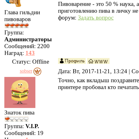
Пивоварение - это 50 % наука, 
приготовлению пива в личку не
Глава гильдии
форум:
Задать вопрос
пивоваров
Группа:
Администраторы
Сообщений:
2200
Наград:
143
Статус:
Offline
Дата: Вт, 2017-11-21, 13:24 | 
sobser
Точно, как вкладыш поздравите
принтере пробовал кто печатать
Знаток пива
Группа:
V.I.P.
Сообщений:
19