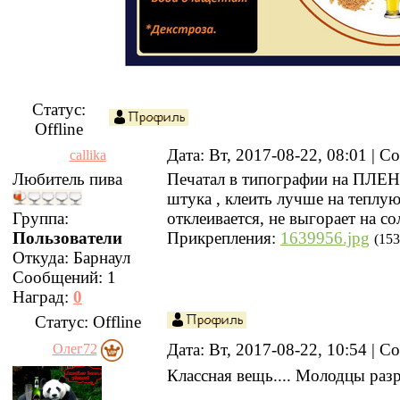
Статус:
Offline
Дата: Вт, 2017-08-22, 08:01 | 
callika
Любитель пива
Печатал в типографии на ПЛЕ
штука , клеить лучше на теплую
Группа:
отклеивается, не выгорает на со
Пользователи
Прикрепления:
1639956.jpg
(153
Откуда:
Барнаул
Сообщений:
1
Наград:
0
Статус:
Offline
Дата: Вт, 2017-08-22, 10:54 | 
Олег72
Классная вещь.... Молодцы разр