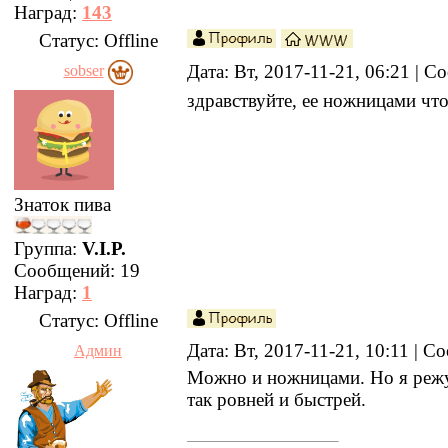
Наград:
143
Статус:
Offline
Дата: Вт, 2017-11-21, 06:21 | 
sobser
здравствуйте, ее ножницами что
Знаток пива
Группа:
V.I.P.
Сообщений:
19
Наград:
1
Статус:
Offline
Дата: Вт, 2017-11-21, 10:11 | 
Админ
Можно и ножницами. Но я режу
так ровней и быстрей.