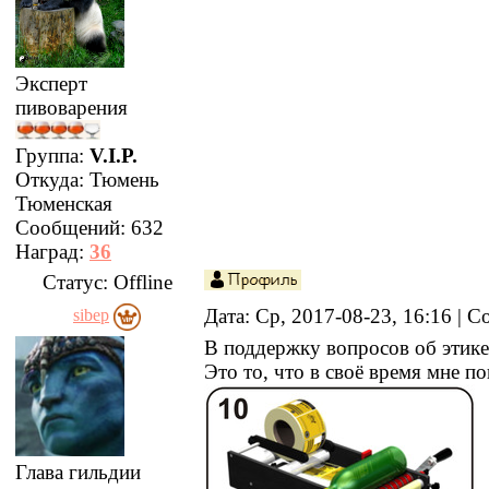
Эксперт
пивоварения
Группа:
V.I.P.
Откуда:
Тюмень
Тюменская
Сообщений:
632
Наград:
36
Статус:
Offline
Дата: Ср, 2017-08-23, 16:16 |
sibep
В поддержку вопросов об этик
Это то, что в своё время мне 
Глава гильдии