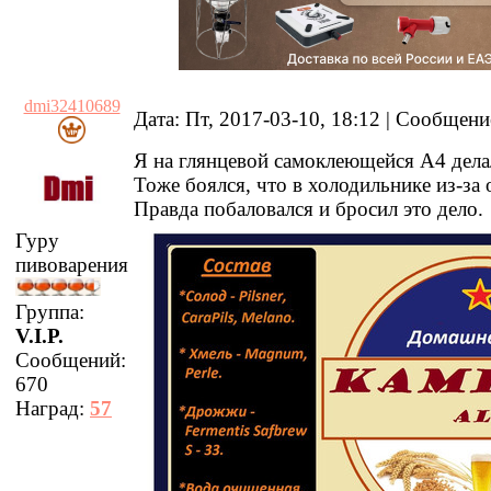
dmi32410689
Дата: Пт, 2017-03-10, 18:12 | Сообщен
Я на глянцевой самоклеющейся А4 дела
Тоже боялся, что в холодильнике из-за 
Правда побаловался и бросил это дело.
Гуру
пивоварения
Группа:
V.I.P.
Сообщений:
670
Наград:
57