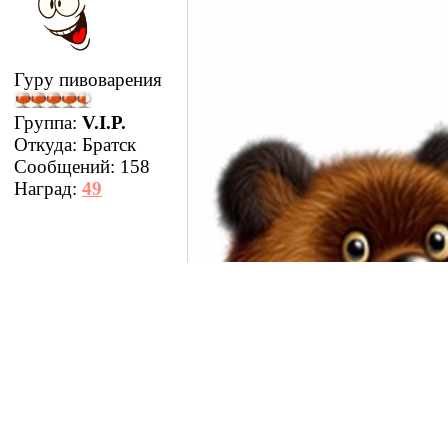
Гуру пивоварения
Группа:
V.I.P.
Откуда:
Братск
Сообщений:
158
Наград:
49