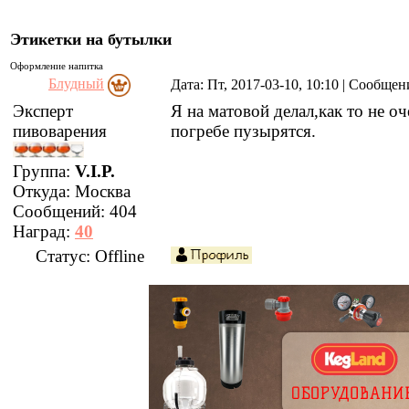
Этикетки на бутылки
Оформление напитка
Блудный
Дата: Пт, 2017-03-10, 10:10 | Сообще
Эксперт
Я на матовой делал,как то не о
пивоварения
погребе пузырятся.
Группа:
V.I.P.
Откуда:
Москва
Сообщений:
404
Наград:
40
Статус:
Offline