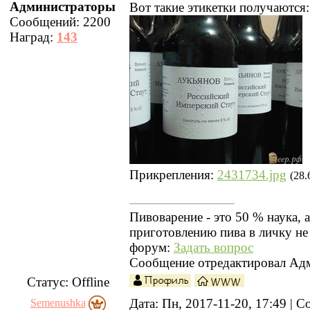
Администраторы
Вот такие этикетки получаются:
Сообщений:
2200
Наград:
143
Прикрепления:
2431734.jpg
(28.
Пивоварение - это 50 % наука, 
приготовлению пива в личку не
форум:
Задать вопрос
Сообщение отредактировал
Ад
Статус:
Offline
Дата: Пн, 2017-11-20, 17:49 |
Semenushka