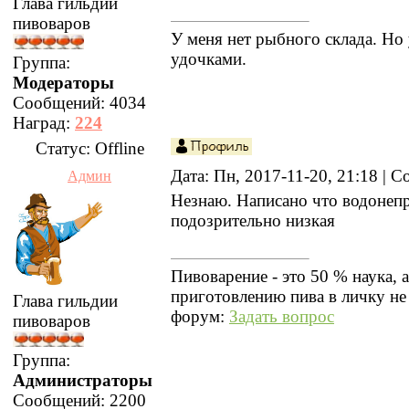
Глава гильдии
пивоваров
У меня нет рыбного склада. Но 
удочками.
Группа:
Модераторы
Сообщений:
4034
Наград:
224
Статус:
Offline
Дата: Пн, 2017-11-20, 21:18 |
Админ
Незнаю. Написано что водонепр
подозрительно низкая
Пивоварение - это 50 % наука, 
приготовлению пива в личку не
Глава гильдии
форум:
Задать вопрос
пивоваров
Группа:
Администраторы
Сообщений:
2200