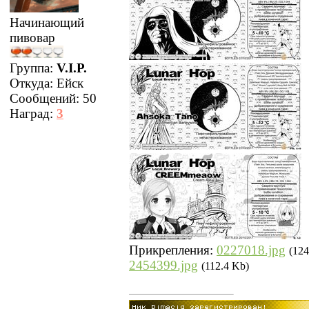
Начинающий
пивовар
Группа:
V.I.P.
Откуда:
Ейск
Сообщений:
50
Наград:
3
Прикрепления:
0227018.jpg
(124
2454399.jpg
(112.4 Kb)