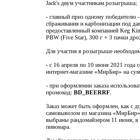
Jack's двум участникам розыгрыша;
- главный приз одному победителю -
сбраживания и карбонизации под да
предоставленный компанией Keg Ki
PBW (Five Star), 300 г + 3 пачки др
Для участия в розыгрыше необходи
- с 16 апреля по 10 июня 2021 года
интернет-магазине «МирБир» на сум
- при оформлении заказа использова
промокод:
BD_BEERRF
.
Заказ может быть оформлен, как с до
самовывозом из магазина «МирБир»
выбраны рандомайзером 11 июня, в
пивовара.