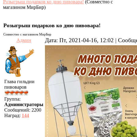
Розыгрыш подарков ко дню пивовара!
(Совместно с
магазином МирБир)
Розыгрыш подарков ко дню пивовара!
Совместно с магазином МирБир
Дата: Пт, 2021-04-16, 12:02 | Сооб
Админ
Глава гильдии
пивоваров
Группа:
Администраторы
Сообщений:
2200
Наград:
144