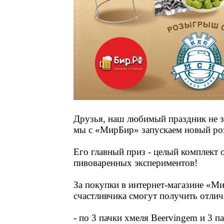
Друзья, наш любимый праздник не за
мы с «МирБир» запускаем новый р
Его главный приз - целый комплект
пивоваренных экспериментов!
За покупки в интернет-магазине «М
счастливчика смогут получить отлич
- по 3 пачки хмеля Beervingem и 3 