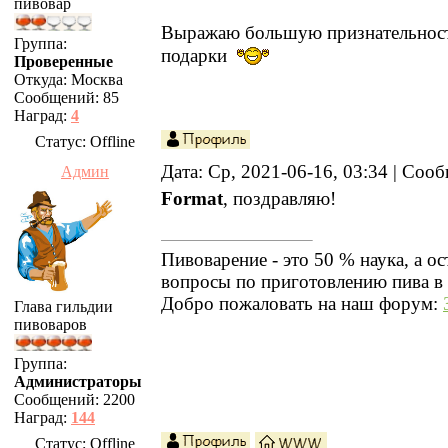
пивовар
Выражаю большую признательност
Группа:
подарки
Проверенные
Откуда:
Москва
Сообщений:
85
Наград:
4
Статус:
Offline
Дата: Ср, 2021-06-16, 03:34 | Со
Админ
Format
, поздравляю!
Пивоварение - это 50 % наука, а ос
вопросы по приготовлению пива в 
Добро пожаловать на наш форум:
Глава гильдии
пивоваров
Группа:
Администраторы
Сообщений:
2200
Наград:
144
Статус:
Offline