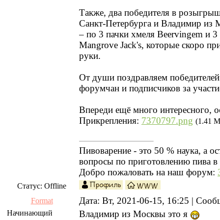
Также, два победителя в розыгры
Санкт-Петербурга и Владимир из
– по 3 пачки хмеля Beervingem и 
Mangrove Jack's, которые скоро пр
руки.
От души поздравляем победителей
форумчан и подписчиков за участие
Впереди ещё много интересного, ос
Прикрепления:
7370797.png
(1.41 M
Пивоварение - это 50 % наука, а ос
вопросы по приготовлению пива в 
Добро пожаловать на наш форум:
Статус:
Offline
Дата: Вт, 2021-06-15, 16:25 | Соо
Format
Начинающий
Владимир из Москвы это я