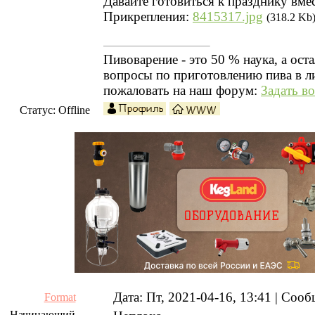
Давайте готовиться к празднику вмес
Прикрепления:
8415317.jpg
(318.2 Kb
Пивоварение - это 50 % наука, а ост
вопросы по приготовлению пива в л
пожаловать на наш форум:
Задать в
Статус:
Offline
Дата: Пт, 2021-04-16, 13:41 | Соо
Format
Начинающий