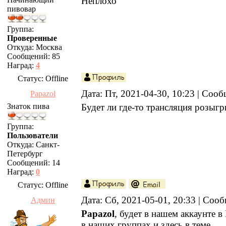
Неплохо
пивовар
Группа:
Проверенные
Откуда:
Москва
Сообщений:
85
Наград:
4
Статус:
Offline
Дата: Пт, 2021-04-30, 10:23 | Соо
Papazol
Знаток пива
Будет ли где-то трансляция розыг
Группа:
Пользователи
Откуда:
Санкт-
Петербург
Сообщений:
14
Наград:
0
Статус:
Offline
Дата: Сб, 2021-05-01, 20:33 | Со
Админ
Papazol
, будет в нашем аккаунте в
в наших группах и здесь в теме