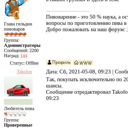
Пивоварение - это 50 % наука, а ос
вопросы по приготовлению пива в 
Глава гильдии
Добро пожаловать на наш форум:
пивоваров
Группа:
Администраторы
Сообщений:
2200
Наград:
144
Статус:
Offline
Дата: Сб, 2021-05-08, 09:23 | Со
Takofon
Так, покупать исключительно по 2
шансы.
Сообщение отредактировал
Takofo
09:23
Любитель пива
Группа:
Проверенные