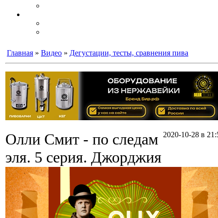
Главная
»
Видео
»
Дегустации, тесты, сравнения пива
Олли Смит - по следам
2020-10-28 в 21:
эля. 5 серия. Джорджия