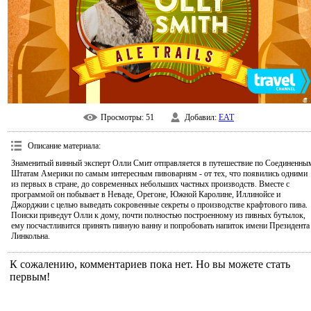
Просмотры
: 51
Добавил
:
EAT
Описание материала
:
Знаменитый винный эксперт Олли Смит отправляется в путешествие по Соединенны
Штатам Америки по самым интересным пивоварням - от тех, что появились одними
из первых в стране, до современных небольших частных производств. Вместе с
программой он побывает в Неваде, Орегоне, Южной Каролине, Иллинойсе и
Джорджии с целью выведать сокровенные секреты о производстве крафтового пива.
Поиски приведут Олли к дому, почти полностью построенному из пивных бутылок,
ему посчастливится принять пивную ванну и попробовать напиток имени Президента
Линкольна.
К сожалению, комментариев пока нет. Но вы можете стать
первым!