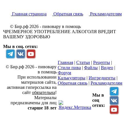
Главная страница
Обратная связь
Рекламодателям
© Бир.рф 2026 - пивовару в помощь
ЧРЕЗМЕРНОЕ УПОТРЕБЛЕНИЕ АЛКОГОЛЯ ВРЕДИТ
ВАШЕМУ ЗДОРОВЬЮ
Мы в соц. сетях:
Главная
|
Статьи
|
Рецепты
|
© Бир.рф 2026 - пивовару
Стили пива
|
Файлы
|
Видео
|
в помощь
Форум
При использовании
Калькуляторы
|
Ингредиенты
|
материалов сайта,
Обратная связь
|
Рекламодателям
активная гиперссылка на
сайт
обязательна
!
Мы в
Материалы
соц
предназначены для лиц
сетях:
старше 18 лет