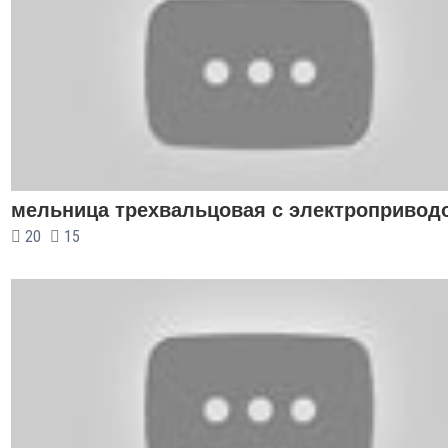
мельница трехвальцовая с электропривод
20
15