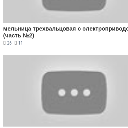
мельница трехвальцовая с электропривод
(часть №2)
26
11