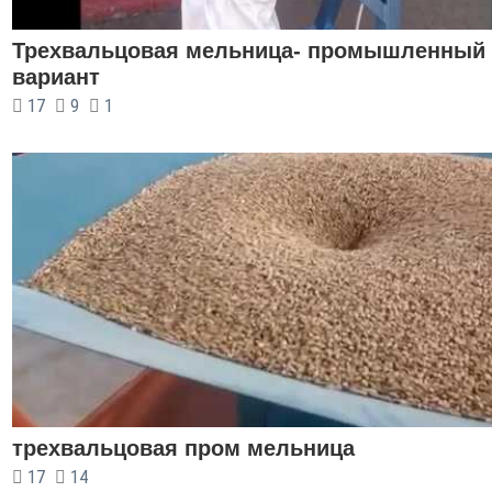
Трехвальцовая мельница- промышленный
вариант
17
9
1
трехвальцовая пром мельница
17
14