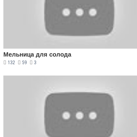
Мельница для солода
132
59
3