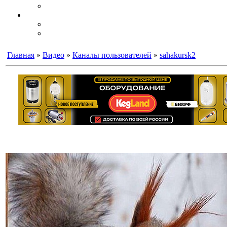
Главная
»
Видео
»
Каналы пользователей
»
sahakursk2