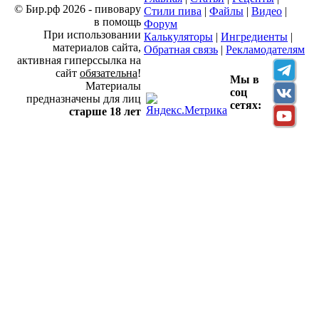
© Бир.рф 2026 - пивовару
Стили пива
|
Файлы
|
Видео
|
в помощь
Форум
При использовании
Калькуляторы
|
Ингредиенты
|
материалов сайта,
Обратная связь
|
Рекламодателям
активная гиперссылка на
сайт
обязательна
!
Мы в
Материалы
соц
предназначены для лиц
сетях:
старше 18 лет