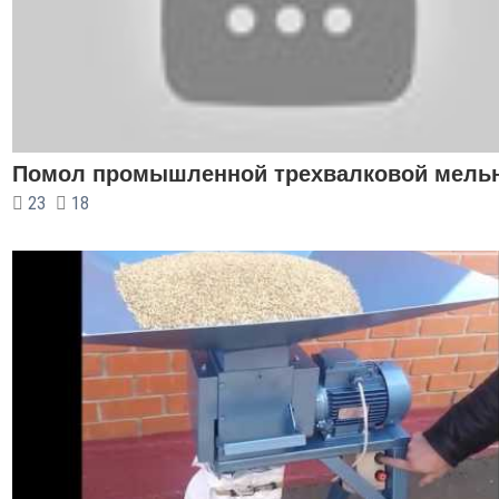
Помол промышленной трехвалковой мель
23
18