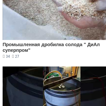
Промышленная дробилка солода " ДиАл
суперпром"
34
27