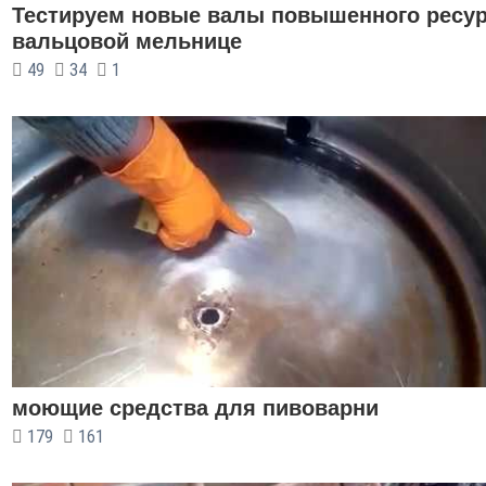
Тестируем новые валы повышенного ресур
вальцовой мельнице
49
34
1
моющие средства для пивоварни
179
161