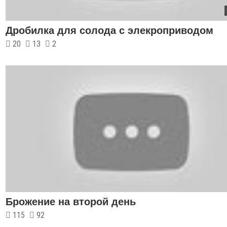
Дробилка для солода с элекроприводом
20
13
2
Брожение на второй день
115
92