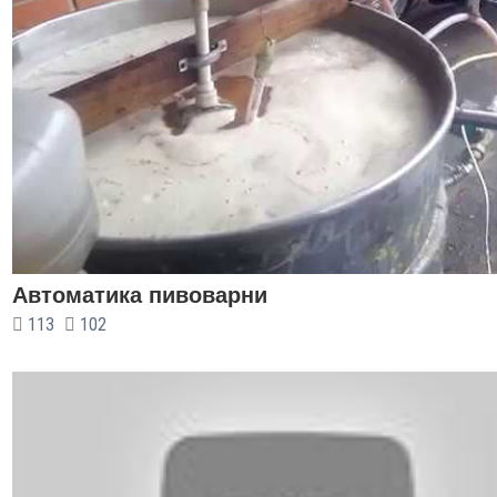
Автоматика пивоварни
113
102