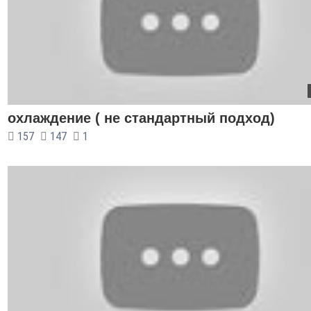
охлаждение ( не стандартный подход)
157
147
1