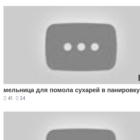
мельница для помола сухарей в панировку
41
24