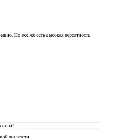
ывно. Но всё же есть высокая вероятность
атора?
евой жидкости.