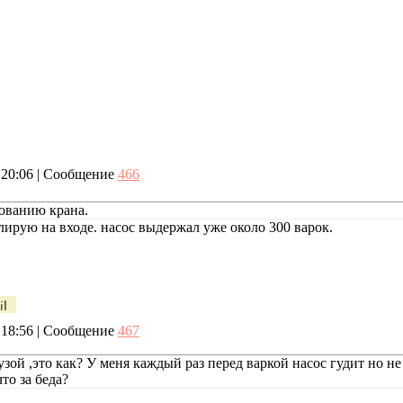
, 20:06 | Сообщение
466
ованию крана.
лирую на входе. насос выдержал уже около 300 варок.
, 18:56 | Сообщение
467
аузой ,это как? У меня каждый раз перед варкой насос гудит но н
что за беда?