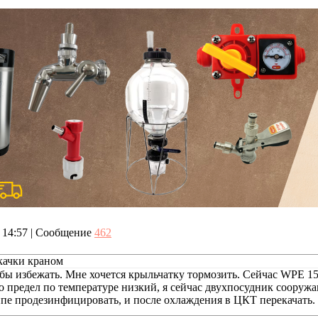
, 14:57 | Сообщение
462
качки краном
ь бы избежать. Мне хочется крыльчатку тормозить. Сейчас WPE 
го предел по температуре низкий, я сейчас двухпосудник сооруж
ипе продезинфицировать, и после охлаждения в ЦКТ перекачать.