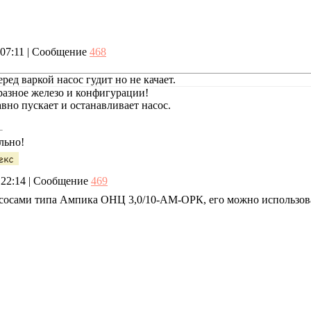
, 07:11 | Сообщение
468
ред варкой насос гудит но не качает.
 разное железо и конфигурации!
вно пускает и останавливает насос.
льно!
, 22:14 | Сообщение
469
асосами типа Ампика ОНЦ 3,0/10-АМ-ОРК, его можно использов