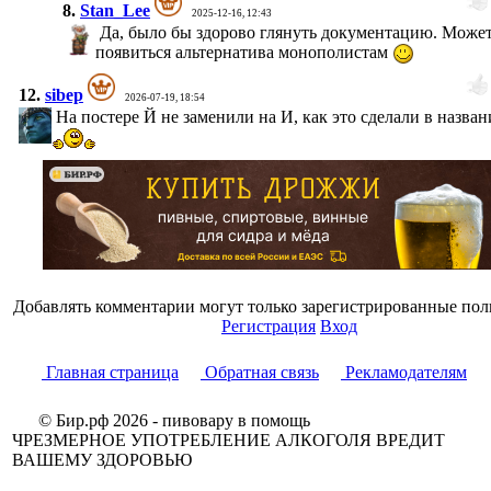
8.
Stan_Lee
2025-12-16, 12:43
Да, было бы здорово глянуть документацию. Може
появиться альтернатива монополистам
12.
sibep
2026-07-19, 18:54
На постере Й не заменили на И, как это сделали в назва
Добавлять комментарии могут только зарегистрированные пол
Регистрация
Вход
Главная страница
Обратная связь
Рекламодателям
© Бир.рф 2026 - пивовару в помощь
ЧРЕЗМЕРНОЕ УПОТРЕБЛЕНИЕ АЛКОГОЛЯ ВРЕДИТ
ВАШЕМУ ЗДОРОВЬЮ