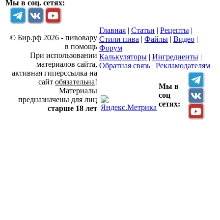
Мы в соц. сетях:
Главная
|
Статьи
|
Рецепты
|
© Бир.рф 2026 - пивовару
Стили пива
|
Файлы
|
Видео
|
в помощь
Форум
При использовании
Калькуляторы
|
Ингредиенты
|
материалов сайта,
Обратная связь
|
Рекламодателям
активная гиперссылка на
сайт
обязательна
!
Мы в
Материалы
соц
предназначены для лиц
сетях:
старше 18 лет