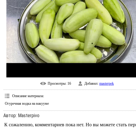
Просмотры
: 16
Добавил
:
masterpek
Описание материала
:
Огуречная водка на вакууме
Автор
: Masterpivo
К сожалению, комментариев пока нет. Но вы можете стать пе