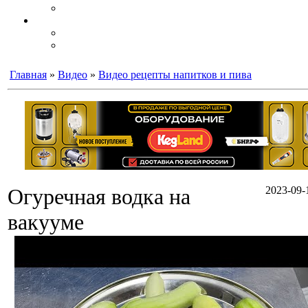
Главная
»
Видео
»
Видео рецепты напитков и пива
Огуречная водка на
2023-09-
вакууме