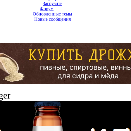
Загрузить
Форум
Обновленные темы
Новые сообщения
ger