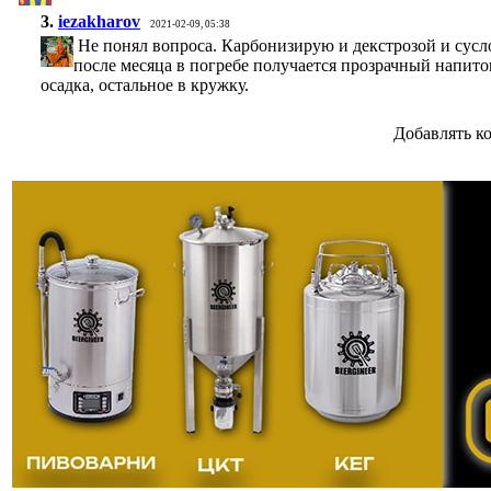
3.
iezakharov
2021-02-09, 05:38
Не понял вопроса. Карбонизирую и декстрозой и сусл
после месяца в погребе получается прозрачный напито
осадка, остальное в кружку.
Добавлять к