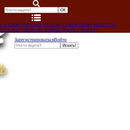
Н
КАЛЬКУЛЯТОРЫ
СТАТЬИ
СТИЛИ ПИВА
РЕЦЕПТЫ
ЕНТЫ
FAQ
СЛОВАРЬ
ФАЙЛЫ
ВИДЕО
ФОРУМ
Зарегистрироваться
Войти