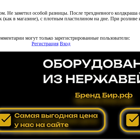
ом. Не заметил особой разницы. После трехдневного колдкраша
к (как в магазине), с плотным пластилином на дне. При розливе 
омментарии могут только зарегистрированные пользователи:
Регистрация
Вход