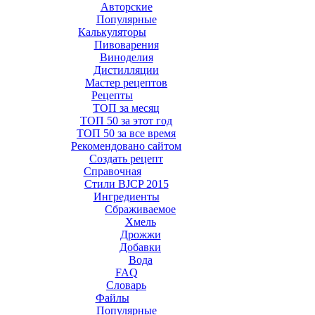
Авторские
Популярные
Калькуляторы
Пивоварения
Виноделия
Дистилляции
Мастер рецептов
Рецепты
ТОП за месяц
ТОП 50 за этот год
ТОП 50 за все время
Рекомендовано сайтом
Создать рецепт
Справочная
Стили BJCP 2015
Ингредиенты
Сбраживаемое
Хмель
Дрожжи
Добавки
Вода
FAQ
Словарь
Файлы
Популярные