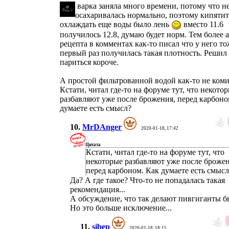
варка заняла много времени, потому что н
осахаривалась нормально, поэтому кипятит
охлаждать еще воды было лень
вместо 11.6
получилось 12.8, думаю будет норм. Тем более 
рецепта в комментах как-то писал что у него то
первый раз получилась такая плотность. Решил
париться короче.
А простой фильтрованной водой как-то не ком
Кстати, читал где-то на форуме тут, что некото
разбавляют уже после брожения, перед карбоно
думаете есть смысл?
10.
MrDAnger
2020-01-18, 17:42
Цитата
Кстати, читал где-то на форуме тут, что
некоторые разбавляют уже после брожен
перед карбоном. Как думаете есть смысл
Да? А где такое? Что-то не попадалась такая
рекомендация...
А обсуждение, что так делают пивгиганты бы
Но это больше исключение...
11.
sibep
2020-01-18, 18:15