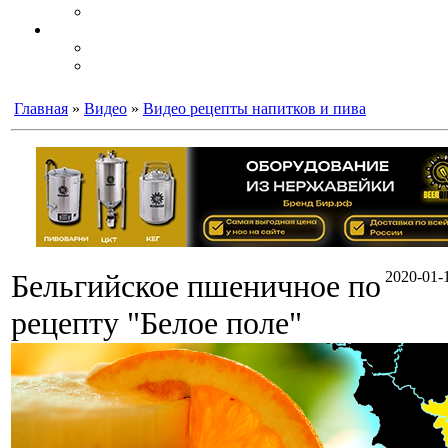
Главная
»
Видео
»
Видео рецепты напитков и пива
Бельгийское пшеничное по
2020-01-1
рецепту "Белое поле"