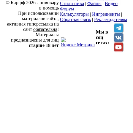
© Бир.рф 2026 - пивовару
Стили пива
|
Файлы
|
Видео
|
в помощь
Форум
При использовании
Калькуляторы
|
Ингредиенты
|
материалов сайта,
Обратная связь
|
Рекламодателям
активная гиперссылка на
сайт
обязательна
!
Мы в
Материалы
соц
предназначены для лиц
сетях:
старше 18 лет