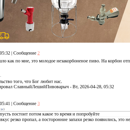
, 05:32 | Сообщение
2
ло как по мне, это молодое незакорбоненое пиво. На корбон отп
ьство того, что Бог любит нас.
ировал
СлавныйЛешийПивоварыч
-
Вт, 2026-04-28, 05:32
, 05:41 | Сообщение
3
)
пусть постоит потом какое то время и попробуйте
 вкус резко пропал, а посторонние запахи резко появились, это н