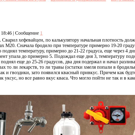
, 18:46 | Сообщение
1
Сварил хефевайцен, по калькулятору начальная плотность должна
 М20. Сначала бродило при температуре примерно 19-20 градусо
поднял температуру, примерно до 21-22 градуса, еще через 4 дн
ент упала до примерно 5. Подождал еще дня 3, температуру подня
 поднял еще до 25-26 градусов, два дня подержал и начал разлив
пах то ли лекарств, то ли травы (остатки хмеля попали в бродиль
как и гвоздики, зато появился квасный привкус. Причем как будт
ак уксус, но все равно вкус кваса. Что могло пойти не так и в ка