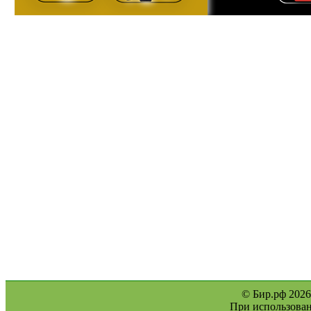
© Бир.рф 2026
При использован