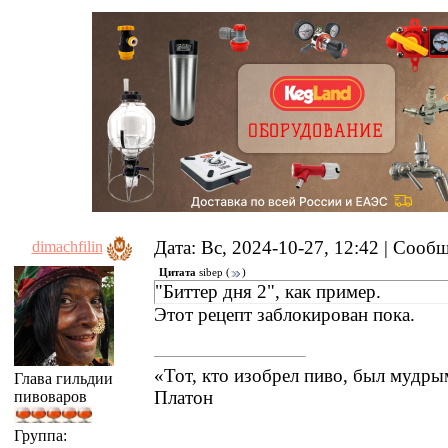
Дата: Вс, 2024-10-27, 12:42 | Соо
dimachfilin
Цитата
sibep
(
)
"Биттер дня 2", как пример.
Этот рецепт заблокирован пока.
«Тот, кто изобрел пиво, был мудр
Глава гильдии
Платон
пивоваров
Группа: