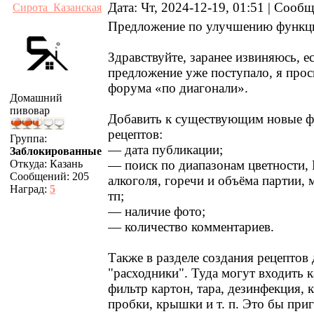
Дата: Чт, 2024-12-19, 01:51 | Сооб
Сирота_Казанская
Предложение по улучшению функци
Здравствуйте, заранее извиняюсь, е
предложение уже поступало, я прос
форума «по диагонали».
Домашний
пивовар
Добавить к существующим новые ф
рецептов:
Группа:
— дата публикации;
Заблокированные
Откуда:
Казань
— поиск по диапазонам цветности, 
Сообщений:
205
алкоголя, горечи и объёма партии, 
Наград:
5
тп;
— наличие фото;
— количество комментариев.
Также в разделе создания рецептов 
"расходники". Туда могут входить 
фильтр картон, тара, дезинфекция, 
пробки, крышки и т. п. Это бы при