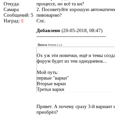
Откуда:
процессе, но всё та ки?
Самара
2. Посоветуйте хорошую автоматиче
Сообщений:
5
пивоварню?
Наград:
0
Спс.
Добавлено
(20-05-2018, 08:47)
---------------------------------------------
Цитата
frntom
(
)
Ох уж эти новички, ещё и темы созд
форум будет из тем однодневок...
Мой путь:
первые "варки"
Вторые варки
Третьи варки
Привет. А почему сразу 3-й вариант 
преобрёл?