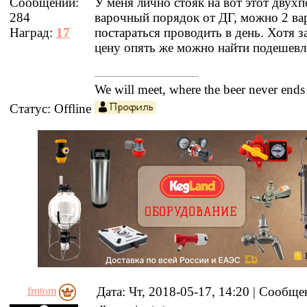
У меня лично стояк на вот этот двух
Сообщений:
варочный порядок от ДГ, можно 2 ва
284
постараться проводить в день. Хотя з
Наград:
17
цену опять же можно найти подешевл
We will meet, where the beer never ends
Статус:
Offline
Дата: Чт, 2018-05-17, 14:20 | Сообщ
frntom