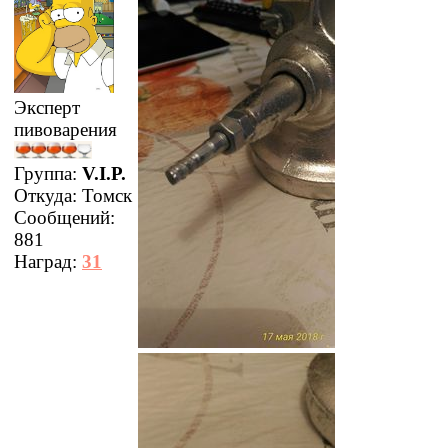
Эксперт
пивоварения
Группа:
V.I.P.
Откуда:
Томск
Сообщений:
881
Наград:
31