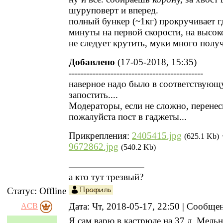
шуруповерт и вперед.
полный бункер (~1кг) прокручивает гд
минуты на первой скорости, на высок
не следует крутить, муки много получ
Добавлено
(17-05-2018, 15:35)
---------------------------------------------
наверное надо было в соответствующ
запостить....
Модераторы, если не сложно, перенес
пожалуйста пост в гаджеты...
Прикрепления:
2405415.jpg
(625.1 Kb)
9672862.jpg
(540.2 Kb)
а кто тут трезвый?
Статус:
Offline
Дата: Чт, 2018-05-17, 22:50 | Сообщ
ACB
Я сам варю в кастрюле на 37 л. Мельн