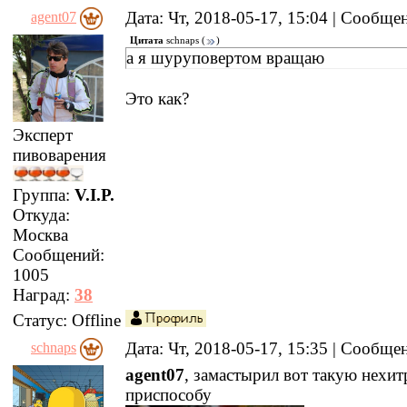
Дата: Чт, 2018-05-17, 15:04 | Сообщ
agent07
Цитата
schnaps
(
)
а я шуруповертом вращаю
Это как?
Эксперт
пивоварения
Группа:
V.I.P.
Откуда:
Москва
Сообщений:
1005
Наград:
38
Статус:
Offline
Дата: Чт, 2018-05-17, 15:35 | Сообщ
schnaps
agent07
, замастырил вот такую нехи
приспособу