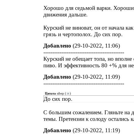
Хорошо для седьмой варки. Хороши
движения дальше.
Курский не виноват, он от начала как
грязь и чертополох. До сих пор.
Добавлено
(29-10-2022, 11:06)
---------------------------------------------
Курский не обещает топа, но вполне
пиво. И эффективность 80 +% для н
Добавлено
(29-10-2022, 11:09)
---------------------------------------------
Цитата
sibep
(
)
До сих пор.
С большим сожалением. Гляньте на д
темы. Претензии к солоду остались ка
Добавлено
(29-10-2022, 11:19)