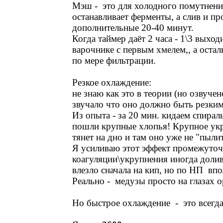
Мэш - это для холодного помутнен
останавливает ферменты, а слив и пр
дополнительные 20-40 минут.
Когда таймер даёт 2 часа - 1\3 выход
варочнике с первым хмелем,, а остал
по мере фильтрации.
Резкое охлаждение:
не знаю как это в теории (но озвучен
звучало что оно должно быть резким
Из опыта - за 20 мин. кидаем спирал
пошли крупные хлопья! Крупное укр
тянет на дно и там оно уже не "пылит
Я усиливаю этот эффект промежуто
коагуляции\укрупнения иногда долива
влезло сначала на кип, но по НП впо
Реально - медузы просто на глазах 
Но быстрое охлаждение - это всегда