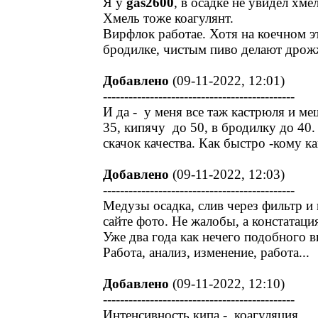
Я у
gas2600
, в осадке не увидел хмел
Хмель тоже коагулянт.
Вирфлок работае. Хотя на коечном эт
бродилке, чистым пиво делают дрож
Добавлено
(09-11-2022, 12:01)
---------------------------------------------
И да - у меня все таж кастрюля и м
35, кипячу до 50, в бродилку до 40. 
скачок качества. Как быстро -кому ка
Добавлено
(09-11-2022, 12:03)
---------------------------------------------
Медузы осадка, слив через фильтр и пр
сайте фото. Не жалобы, а констатаци
Уже два года как нечего подобного 
Работа, анализ, изменение, работа...
Добавлено
(09-11-2022, 12:10)
---------------------------------------------
Интенсивность кипа - коагуляция.