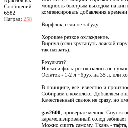
Красноярск
мощность быстрым выходом на кип 
Сообщений:
компенсировать добавления времени
6582
Наград:
258
Вирфлок, если не забуду.
Хорошее резкое охлаждение.
Вирпул (если крутануть ложкой пару
так назвать).
Результат?
Носки и фильтры оказались не нужн
Остаток - 1-2 л +брух на 35 л, или х
В принципе, всё известно и произно
Собираем в комплекс. Добавляем оп
Качественный скачок не сразу, но им
gas2600
, проверьте мешок. Спустя н
карамелизированный солод забивает 
Можно сшить самому. Ткань - тафта,