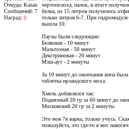
Откуда:
Kazan
чертополоха, палок, в итоге получи
Сообщений:
7
белка, из 15 литров получилось отф
Наград:
0
только литров 6-7. При гидромодуле
вышла 10.
Паузы были следующие:
Белковая - 10 минут
Мальтозная - 50 минут
Декстриновая - 20 минут
Мэш-аут - 2 минуты
За 10 минут до окончания кипа была
таблетка ирландского моха.
Хмель добавлялся так:
Подвязный 20 гр за 60 минут до око
Московский 20 гр за 2 минуты.
Это моя 7я варка, только учусь. Ска
пожалуйста, это где-то я мог накося