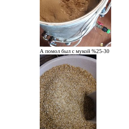
А помол был с мукой %25-30