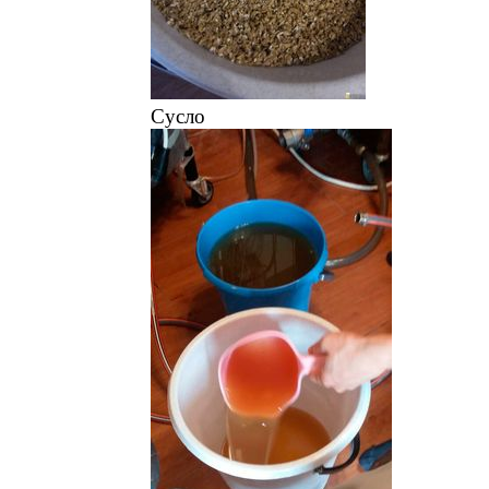
Сусло