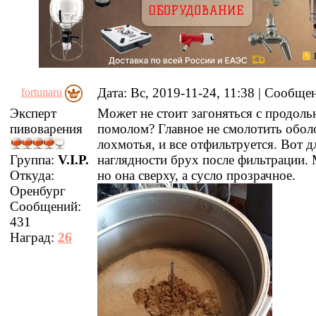
Дата: Вс, 2019-11-24, 11:38 | Сообщ
fortunaru
Эксперт
Может не стоит загоняться с продол
пивоварения
помолом? Главное не смолотить обол
лохмотья, и все отфильтруется. Вот д
Группа:
V.I.P.
наглядности брух после фильтрации. 
Откуда:
но она сверху, а сусло прозрачное.
Оренбург
Сообщений:
431
Наград:
26