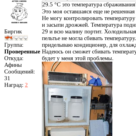
29.5 °С это температура сбраживания?
Это моя оставшаяся еще не решенная
Не могу контролировать температуру 
и засыпи дрожжей. Температура подн
29 и всю малину портит. Холодильная
Биргик
пельтье не могла сбивать температуру
приделываю кондиционер, для охлаж
Группа:
Надеюсь он сможет сбивать температу
Проверенные
будет у меня этой проблемы.
Откуда:
Афины
Сообщений:
31
Наград:
2