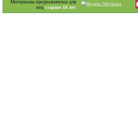
Материалы предназначены для
лиц
старше 18 лет