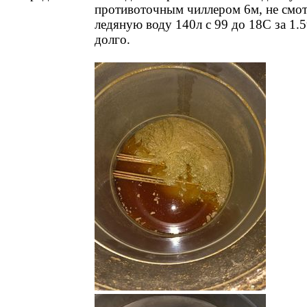
противоточным чиллером 6м, не смот
ледяную воду 140л с 99 до 18С за 1.5
долго.