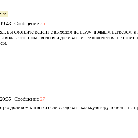
, 19:43 | Сообщение
26
онял, вы смотрите рецепт с выходом на паузу прямым нагревом, а
 вода - это промывочная и доливать из её количества не стоит. 
осы.
, 20:35 | Сообщение
27
отрю доливом кипятка если следовать калькулятору то воды на п