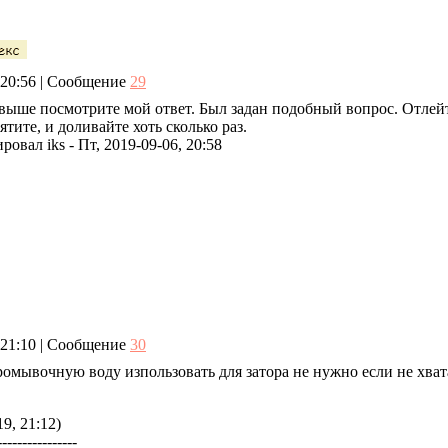
, 20:56 | Сообщение
29
 выше посмотрите мой ответ. Был задан подобный вопрос. Отлей
ятите, и доливайте хоть сколько раз.
ировал
iks
-
Пт, 2019-09-06, 20:58
, 21:10 | Сообщение
30
промывочную воду изпользовать для затора не нужно если не хв
9, 21:12)
----------------