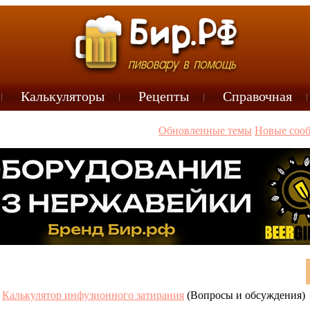
Калькуляторы
Рецепты
Справочная
Обновленные темы
Новые соо
Калькулятор инфузионного затирания
(Вопросы и обсуждения)