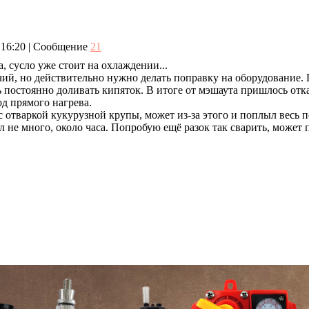
, 16:20 | Сообщение
21
, сусло уже стоит на охлаждении...
чий, но действительно нужно делать поправку на оборудование.
 постоянно доливать кипяток. В итоге от мэшаута пришлось отка
д прямого нагрева.
 отваркой кукурузной крупы, может из-за этого и поплыл весь 
 не много, около часа. Попробую ещё разок так сварить, может 