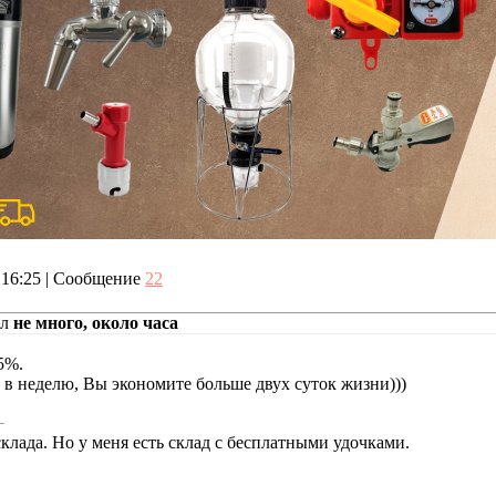
, 16:25 | Сообщение
22
ал
не много, около часа
5%.
аз в неделю, Вы экономите больше двух суток жизни)))
клада. Но у меня есть склад с бесплатными удочками.