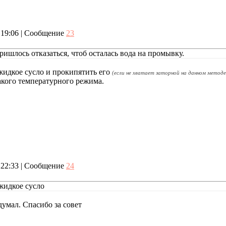
, 19:06 | Сообщение
23
ришлось отказаться, чтоб осталась вода на промывку.
идкое сусло и прокипятить его
(если не хватает заторной на данном метод
акого температурного режима.
, 22:33 | Сообщение
24
жидкое сусло
думал. Спасибо за совет