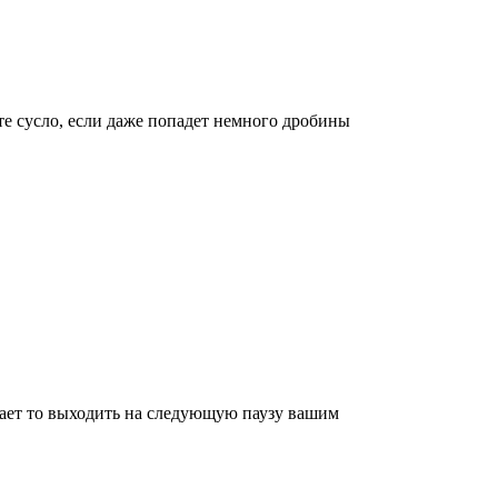
те сусло, если даже попадет немного дробины
атает то выходить на следующую паузу вашим