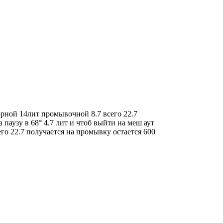
торной 14лит промывочной 8.7 всего 22.7
 паузу в 68° 4.7 лит и чтоб выйти на меш аут
сего 22.7 получается на промывку остается 600