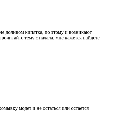
 не доливом кипятка, по этому и возникают
прочитайте тему с начала, мне кажется найдете
ромывку модет и не остаться или остается