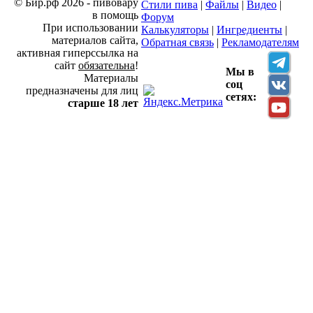
© Бир.рф 2026 - пивовару
Стили пива
|
Файлы
|
Видео
|
в помощь
Форум
При использовании
Калькуляторы
|
Ингредиенты
|
материалов сайта,
Обратная связь
|
Рекламодателям
активная гиперссылка на
сайт
обязательна
!
Мы в
Материалы
соц
предназначены для лиц
сетях:
старше 18 лет