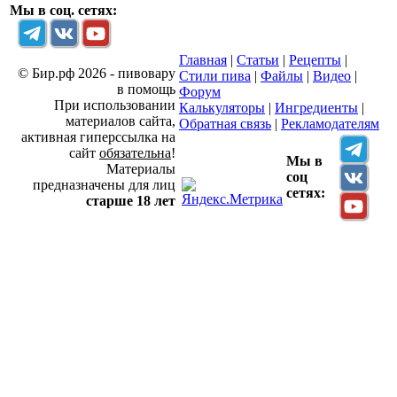
Мы в соц. сетях:
Главная
|
Статьи
|
Рецепты
|
© Бир.рф 2026 - пивовару
Стили пива
|
Файлы
|
Видео
|
в помощь
Форум
При использовании
Калькуляторы
|
Ингредиенты
|
материалов сайта,
Обратная связь
|
Рекламодателям
активная гиперссылка на
сайт
обязательна
!
Мы в
Материалы
соц
предназначены для лиц
сетях:
старше 18 лет