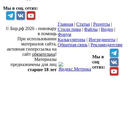
Мы в соц. сетях:
Главная
|
Статьи
|
Рецепты
|
© Бир.рф 2026 - пивовару
Стили пива
|
Файлы
|
Видео
|
в помощь
Форум
При использовании
Калькуляторы
|
Ингредиенты
|
материалов сайта,
Обратная связь
|
Рекламодателям
активная гиперссылка на
сайт
обязательна
!
Мы в
Материалы
соц
предназначены для лиц
сетях:
старше 18 лет