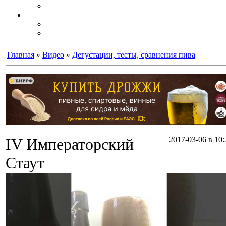
Главная
»
Видео
»
Дегустации, тесты, сравнения пива
IV Императорский
2017-03-06 в 10:
Стаут