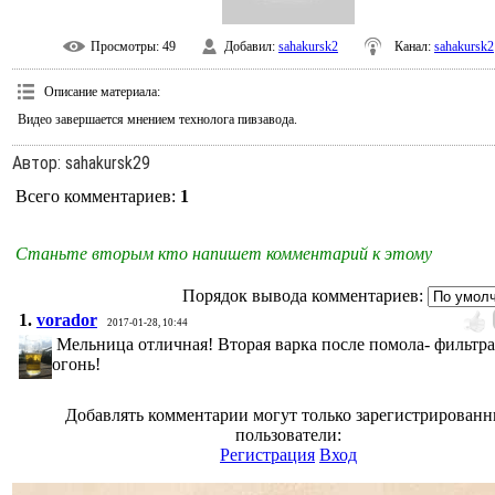
Просмотры
: 49
Добавил
:
sahakursk2
Канал
:
sahakursk2
Описание материала
:
Видео завершается мнением технолога пивзавода.
Автор
: sahakursk29
Всего комментариев
:
1
Станьте вторым кто напишет комментарий к этому
Порядок вывода комментариев:
1.
vorador
2017-01-28, 10:44
Мельница отличная! Вторая варка после помола- фильтр
огонь!
Добавлять комментарии могут только зарегистрирован
пользователи:
Регистрация
Вход