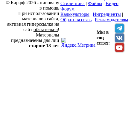
© Бир.рф 2026 - пивовару
Стили пива
|
Файлы
|
Видео
|
в помощь
Форум
При использовании
Калькуляторы
|
Ингредиенты
|
материалов сайта,
Обратная связь
|
Рекламодателям
активная гиперссылка на
сайт
обязательна
!
Мы в
Материалы
соц
предназначены для лиц
сетях:
старше 18 лет