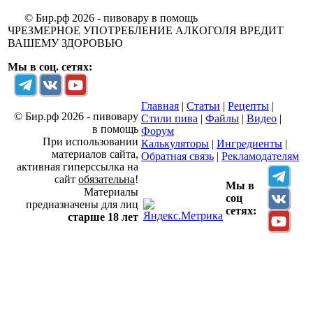
© Бир.рф 2026 - пивовару в помощь
ЧРЕЗМЕРНОЕ УПОТРЕБЛЕНИЕ АЛКОГОЛЯ ВРЕДИТ
ВАШЕМУ ЗДОРОВЬЮ
Мы в соц. сетях:
Главная
|
Статьи
|
Рецепты
|
© Бир.рф 2026 - пивовару
Стили пива
|
Файлы
|
Видео
|
в помощь
Форум
При использовании
Калькуляторы
|
Ингредиенты
|
материалов сайта,
Обратная связь
|
Рекламодателям
активная гиперссылка на
сайт
обязательна
!
Мы в
Материалы
соц
предназначены для лиц
сетях:
старше 18 лет