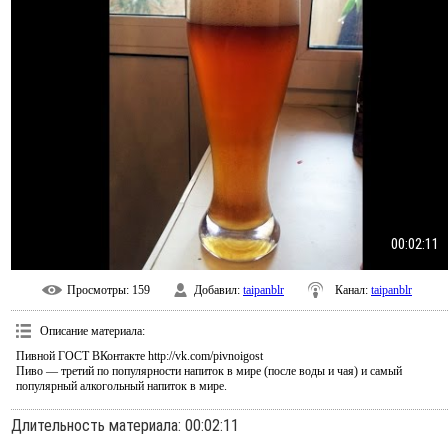
00:02:11
Просмотры
: 159
Добавил
:
taipanblr
Канал
:
taipanblr
Описание материала
:
Пивной ГОСТ ВКонтакте http://vk.com/pivnoigost
Пиво — третий по популярности напиток в мире (после воды и чая) и самый
популярный алкогольный напиток в мире.
Длительность материала
: 00:02:11