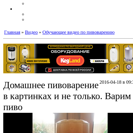
Главная
»
Видео
»
Обучающее видео по пивоварению
Домашнее пивоварение
2016-04-18 в 09:
в картинках и не только. Варим
пиво