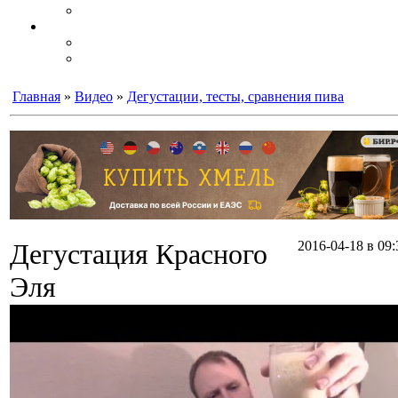
Главная
»
Видео
»
Дегустации, тесты, сравнения пива
Дегустация Красного
2016-04-18 в 09:
Эля