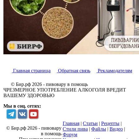
Главная страница
Обратная связь
Рекламодателям
© Бир.рф 2026 - пивовару в помощь
ЧРЕЗМЕРНОЕ УПОТРЕБЛЕНИЕ АЛКОГОЛЯ ВРЕДИТ
ВАШЕМУ ЗДОРОВЬЮ
Мы в соц. сетях:
Главная
|
Статьи
|
Рецепты
|
© Бир.рф 2026 - пивовару
Стили пива
|
Файлы
|
Видео
|
в помощь
Форум