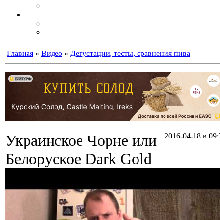
Главная
»
Видео
»
Дегустации, тесты, сравнения пива
Украинское Чорне или
2016-04-18 в 09:
Белоруское Dark Gold