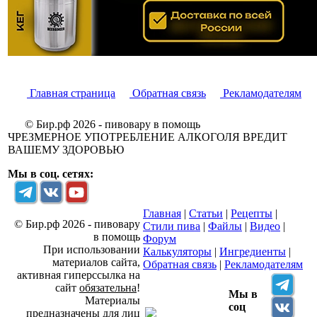
Главная страница
Обратная связь
Рекламодателям
© Бир.рф 2026 - пивовару в помощь
ЧРЕЗМЕРНОЕ УПОТРЕБЛЕНИЕ АЛКОГОЛЯ ВРЕДИТ
ВАШЕМУ ЗДОРОВЬЮ
Мы в соц. сетях:
Главная
|
Статьи
|
Рецепты
|
© Бир.рф 2026 - пивовару
Стили пива
|
Файлы
|
Видео
|
в помощь
Форум
При использовании
Калькуляторы
|
Ингредиенты
|
материалов сайта,
Обратная связь
|
Рекламодателям
активная гиперссылка на
сайт
обязательна
!
Мы в
Материалы
соц
предназначены для лиц