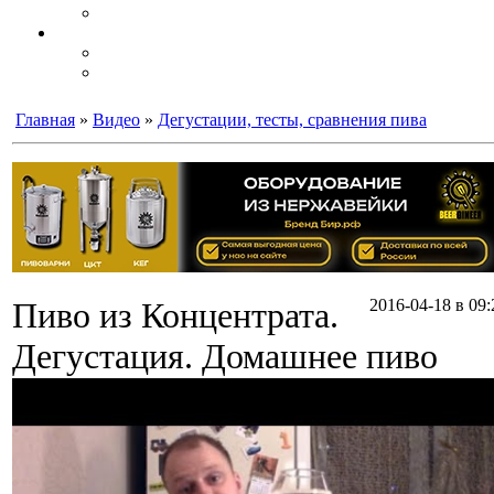
Главная
»
Видео
»
Дегустации, тесты, сравнения пива
Пиво из Концентрата.
2016-04-18 в 09:
Дегустация. Домашнее пиво