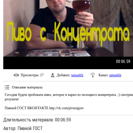
00:06:59
Просмотры
: 17
Добавил
:
taipanblr
Канал
:
taipanblr
Описание материала
:
Сегодня будем пробовать пиво, которое я варил из полоцкого концентрата...) смотри
результат
Пивной ГОСТ ВКОНТАКТЕ http://vk.com/pivnoigost
Длительность материала
: 00:06:59
Автор
: Пивной ГОСТ