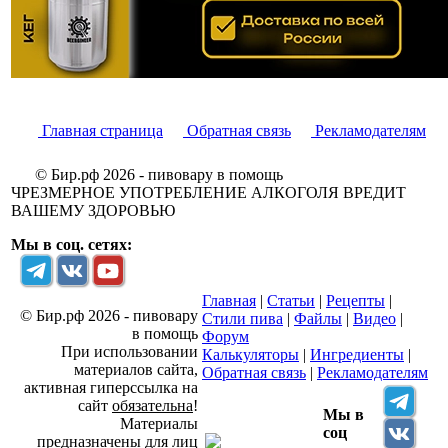
Главная страница
Обратная связь
Рекламодателям
© Бир.рф 2026 - пивовару в помощь
ЧРЕЗМЕРНОЕ УПОТРЕБЛЕНИЕ АЛКОГОЛЯ ВРЕДИТ
ВАШЕМУ ЗДОРОВЬЮ
Мы в соц. сетях:
Главная
|
Статьи
|
Рецепты
|
© Бир.рф 2026 - пивовару
Стили пива
|
Файлы
|
Видео
|
в помощь
Форум
При использовании
Калькуляторы
|
Ингредиенты
|
материалов сайта,
Обратная связь
|
Рекламодателям
активная гиперссылка на
сайт
обязательна
!
Мы в
Материалы
соц
предназначены для лиц