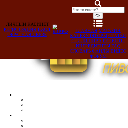
ЛИЧНЫЙ КАБИНЕТ
РЕГИСТРАЦИЯ
ВХОД
ГЛАВНАЯ
МАГАЗИН
ОБРАТНАЯ СВЯЗЬ
КАЛЬКУЛЯТОРЫ
СТАТЬИ
Добро
СТИЛИ ПИВА
РЕЦЕПТЫ
пожаловать,
ИНГРЕДИЕНТЫ
FAQ
Гость!
СЛОВАРЬ
ФАЙЛЫ
ВИДЕО
ФОРУМ