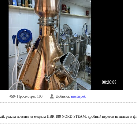
00:26:08
Просмотры
: 103
Добавил
:
masterpek
ей, режим потстил на медном ПВК 180 NORD STEAM, дробный перегон на шлеме и флей