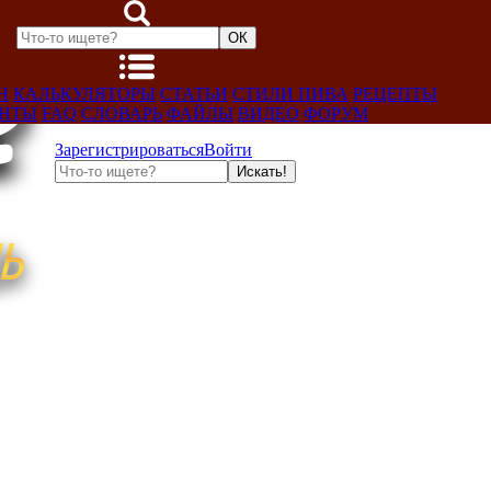
Н
КАЛЬКУЛЯТОРЫ
СТАТЬИ
СТИЛИ ПИВА
РЕЦЕПТЫ
ЕНТЫ
FAQ
СЛОВАРЬ
ФАЙЛЫ
ВИДЕО
ФОРУМ
Зарегистрироваться
Войти