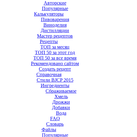
Авторские
Популярные
Калькуляторы
Пивоварения
Виноделия
Дистилляции
Мастер рецептов
Рецепты
ТОП за месяц
ТОП 50 за этот год
ТОП 50 за все время
Рекомендовано сайтом
Создать рецепт
Справочная
Стили BJCP 2015
Ингредиенты
Сбраживаемое
Хмель
Дрожжи
Добавки
Вода
FAQ
Словарь
Файлы
Популярные