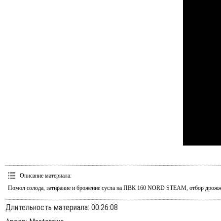
Описание материала
:
Помол солода, затирание и брожение сусла на ПВК 160 NORD STEAM, отбор дрожж
Длительность материала
: 00:26:08