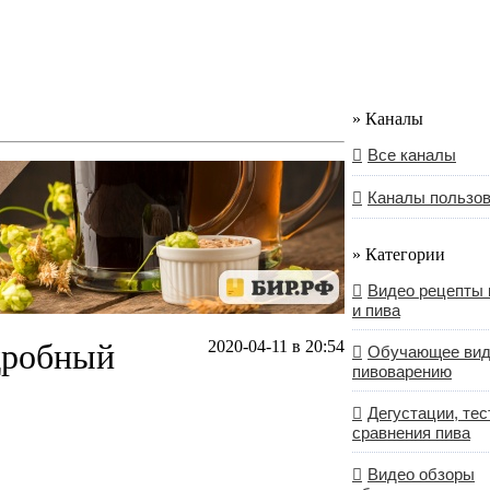
» Каналы
Все каналы
Каналы пользо
» Категории
Видео рецепты 
и пива
 дробный
2020-04-11 в 20:54
Обучающее вид
пивоварению
Дегустации, тес
сравнения пива
Видео обзоры