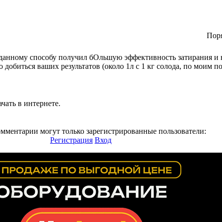
Пор
 данному способу получил бОльшую эффективность затирания и в
Но добиться ваших результатов (около 1л с 1 кг солода, по моим 
ать в интернете.
омментарии могут только зарегистрированные пользователи:
Регистрация
Вход