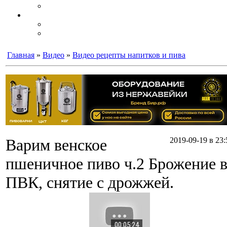
Главная
»
Видео
»
Видео рецепты напитков и пива
Варим венское
2019-09-19 в 23:
пшеничное пиво ч.2 Брожение 
ПВК, снятие с дрожжей.
00:05:24