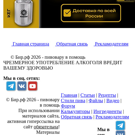
Главная страница
Обратная связь
Рекламодателям
© Бир.рф 2026 - пивовару в помощь
ЧРЕЗМЕРНОЕ УПОТРЕБЛЕНИЕ АЛКОГОЛЯ ВРЕДИТ
ВАШЕМУ ЗДОРОВЬЮ
Мы в соц. сетях:
Главная
|
Статьи
|
Рецепты
|
© Бир.рф 2026 - пивовару
Стили пива
|
Файлы
|
Видео
|
в помощь
Форум
При использовании
Калькуляторы
|
Ингредиенты
|
материалов сайта,
Обратная связь
|
Рекламодателям
активная гиперссылка на
сайт
обязательна
!
Мы в
Материалы
соц