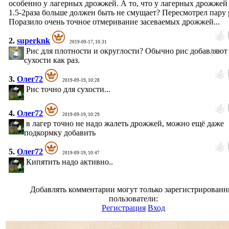
особенно у лагерных дрожжей. А то, что у лагерных дрожжей 
1.5-2раза больше должен быть не смущает? Пересмотрел пару р
Поразило очень точное отмеривание засеваемых дрожжей...
2.
superknk
2019-09-17, 10:31
Рис для плотности и округлости? Обычно рис добавляют
сухости как раз.
3.
Олег72
2019-09-19, 10:28
Рис точно для сухости...
4.
Олег72
2019-09-19, 10:29
в лагер точно не надо жалеть дрожжей, можно ещё даже
подкормку добавить
5.
Олег72
2019-09-19, 10:47
Кипятить надо активно..
Добавлять комментарии могут только зарегистрирован
пользователи:
Регистрация
Вход