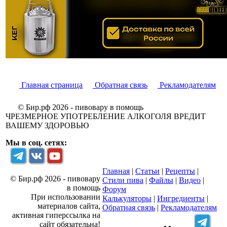
Главная страница
Обратная связь
Рекламодателям
© Бир.рф 2026 - пивовару в помощь
ЧРЕЗМЕРНОЕ УПОТРЕБЛЕНИЕ АЛКОГОЛЯ ВРЕДИТ
ВАШЕМУ ЗДОРОВЬЮ
Мы в соц. сетях:
Главная
|
Статьи
|
Рецепты
|
© Бир.рф 2026 - пивовару
Стили пива
|
Файлы
|
Видео
|
в помощь
Форум
При использовании
Калькуляторы
|
Ингредиенты
|
материалов сайта,
Обратная связь
|
Рекламодателям
активная гиперссылка на
сайт
обязательна
!