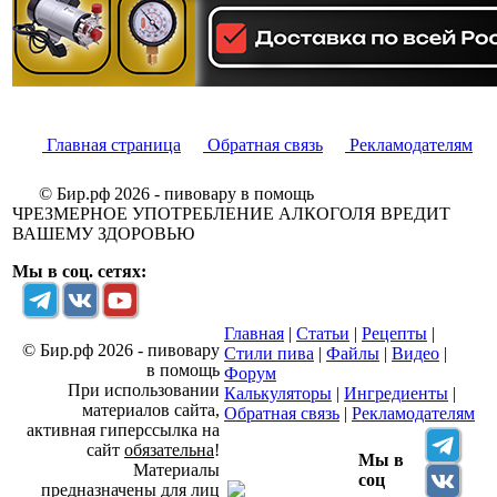
Главная страница
Обратная связь
Рекламодателям
© Бир.рф 2026 - пивовару в помощь
ЧРЕЗМЕРНОЕ УПОТРЕБЛЕНИЕ АЛКОГОЛЯ ВРЕДИТ
ВАШЕМУ ЗДОРОВЬЮ
Мы в соц. сетях:
Главная
|
Статьи
|
Рецепты
|
© Бир.рф 2026 - пивовару
Стили пива
|
Файлы
|
Видео
|
в помощь
Форум
При использовании
Калькуляторы
|
Ингредиенты
|
материалов сайта,
Обратная связь
|
Рекламодателям
активная гиперссылка на
сайт
обязательна
!
Мы в
Материалы
соц
предназначены для лиц