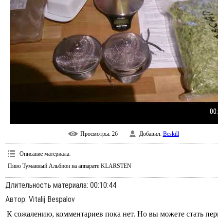
00
Просмотры
: 26
Добавил
:
Beskill
Описание материала
:
Пиво Туманный Альбион на аппарате KLARSTEN
Длительность материала
: 00:10:44
Автор
: Vitalij Bespalov
К сожалению, комментариев пока нет. Но вы можете стать пе