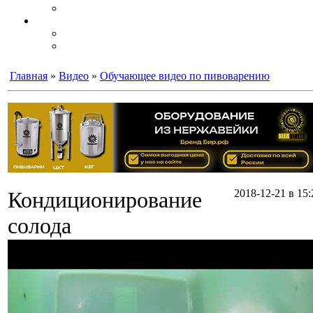
Главная
»
Видео
»
Обучающее видео по пивоварению
Кондиционирование
2018-12-21 в 15:
солода