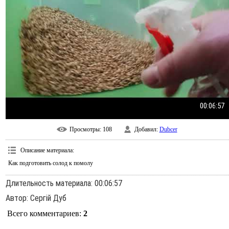
00:06:57
Просмотры
: 108
Добавил
:
Dubcer
Описание материала
:
Как подготовить солод к помолу
Длительность материала
: 00:06:57
Автор
: Сергій Дуб
Всего комментариев
:
2