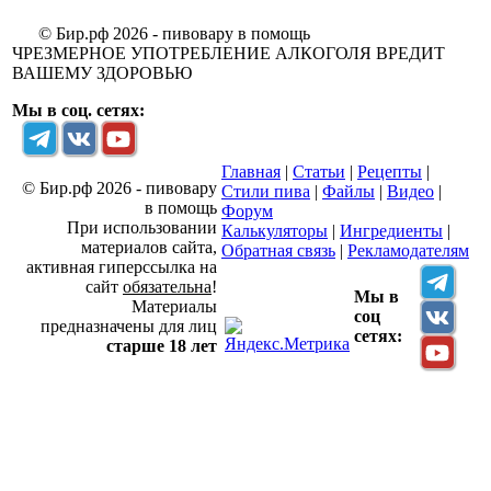
© Бир.рф 2026 - пивовару в помощь
ЧРЕЗМЕРНОЕ УПОТРЕБЛЕНИЕ АЛКОГОЛЯ ВРЕДИТ
ВАШЕМУ ЗДОРОВЬЮ
Мы в соц. сетях:
Главная
|
Статьи
|
Рецепты
|
© Бир.рф 2026 - пивовару
Стили пива
|
Файлы
|
Видео
|
в помощь
Форум
При использовании
Калькуляторы
|
Ингредиенты
|
материалов сайта,
Обратная связь
|
Рекламодателям
активная гиперссылка на
сайт
обязательна
!
Мы в
Материалы
соц
предназначены для лиц
сетях:
старше 18 лет