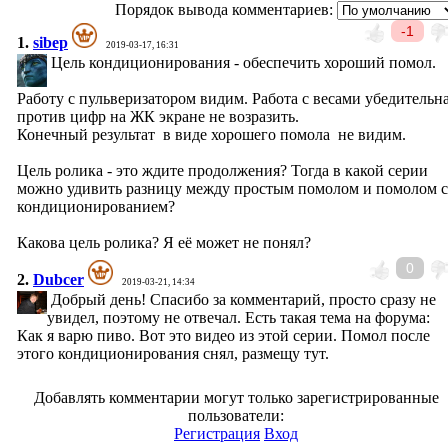
Порядок вывода комментариев:
-1
1.
sibep
2019-03-17, 16:31
Цель кондиционирования - обеспечить хороший помол.
Работу с пульверизатором видим. Работа с весами убедительна
против цифр на ЖК экране не возразить.
Конечный результат в виде хорошего помола не видим.
Цель ролика - это ждите продолжения? Тогда в какой серии
можно удивить разницу между простым помолом и помолом с
кондиционированием?
Какова цель ролика? Я её может не понял?
0
2.
Dubcer
2019-03-21, 14:34
Добрый день! Спасибо за комментарий, просто сразу не
увидел, поэтому не отвечал. Есть такая тема на форума:
Как я варю пиво. Вот это видео из этой серии. Помол после
этого кондиционирования снял, размещу тут.
Добавлять комментарии могут только зарегистрированные
пользователи:
Регистрация
Вход